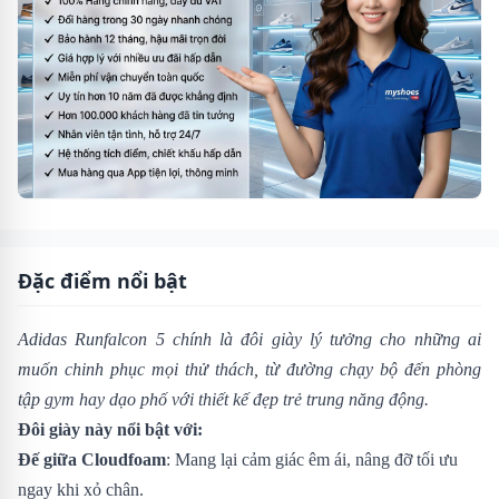
Đặc điểm nổi bật
Adidas Runfalcon 5 chính là đôi giày lý tưởng cho những ai
muốn chinh phục mọi thử thách, từ đường chạy bộ đến phòng
tập gym hay dạo phố với thiết kế đẹp trẻ trung năng động.
Đôi giày này nổi bật với:
Đế giữa Cloudfoam
: Mang lại cảm giác êm ái, nâng đỡ tối ưu
ngay khi xỏ chân.