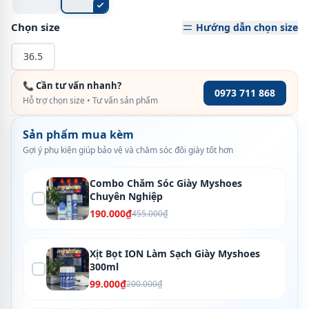
Chọn size
Hướng dẫn chọn size
36.5
📞 Cần tư vấn nhanh?
0973 711 868
Hỗ trợ chọn size • Tư vấn sản phẩm
Sản phẩm mua kèm
Gợi ý phụ kiện giúp bảo vệ và chăm sóc đôi giày tốt hơn
Combo Chăm Sóc Giày Myshoes
Chuyên Nghiệp
190.000₫
455.000₫
Xịt Bọt ION Làm Sạch Giày Myshoes
300ml
99.000₫
200.000₫