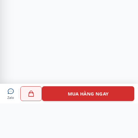
MUA HÀNG NGAY
Zalo