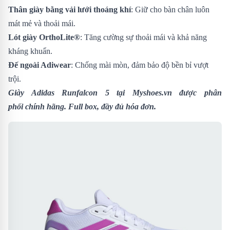
Thân giày bằng vải lưới thoáng khí
: Giữ cho bàn chân luôn
mát mẻ và thoải mái.
Lót giày OrthoLite®
: Tăng cường sự thoải mái và khả năng
kháng khuẩn.
Đế ngoài Adiwear
: Chống mài mòn, đảm bảo độ bền bỉ vượt
trội.
Giày Adidas Runfalcon 5
tại Myshoes.vn được phân
phối chính hãng. Full box, đầy đủ hóa đơn.