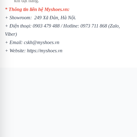
khi đặt hàng.
* Thông tin liên hệ Myshoes.vn:
+ Showroom: 249 Xã Đàn, Hà Nội.
+ Điện thoại:
0903 479 488
/ Hotline:
0973 711 868
(Zalo,
Viber)
+ Email: cskh@myshoes.vn
+ Website:
https://myshoes.vn