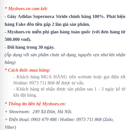
* Myshoes.vn cam kết:
-
Giày Adidas Supernova Stride
chính hãng 100%. Phát hiện
hàng Fake đền tiền gấp 2 lần giá sản phẩm.
- Myshoes.vn miễn phí giao hàng toàn quốc (với đơn hàng từ
500.000 vnđ).
- Đổi hàng trong 30 ngày.
(Áp dụng với sản phẩm chưa sử dụng, nguyên vẹn như khi nhận
hàng)
* Cách thức mua hàng:
- Khách hàng MUA HÀNG trên website hoặc gọi điện tới
Hotline:
0973 711 868
để được tư vấn.
- Khách hàng sẽ nhận được sản phẩm sau 1 - 3 ngày kể từ
khi đặt hàng.
* Thông tin liên hệ Myshoes.vn:
+ Showroom: 249 Xã Đàn, Hà Nội.
+ Điện thoại:
0903 479 488
/ Hotline:
0973 711 868
(Zalo,
Viber)