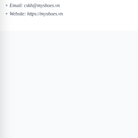
+ Email: cskh@myshoes.vn
+ Website:
https://myshoes.vn