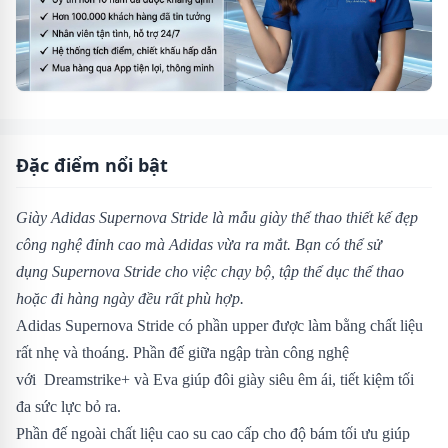
Đặc điểm nổi bật
Giày Adidas Supernova Stride
là mẫu giày thể thao thiết kế đẹp
công nghệ đỉnh cao mà Adidas vừa ra mắt. Bạn có thể sử
dụng
Supernova Stride cho việc chạy bộ, tập thể dục thể thao
hoặc đi hàng ngày đều rất phù hợp.
Adidas Supernova Stride có phần upper được làm bằng chất liệu
rất nhẹ và thoáng. Phần đế giữa ngập tràn công nghệ
với Dreamstrike+ và Eva giúp đôi giày siêu êm ái, tiết kiệm tối
đa sức lực bỏ ra.
Phần đế ngoài chất liệu cao su cao cấp cho độ bám tối ưu giúp