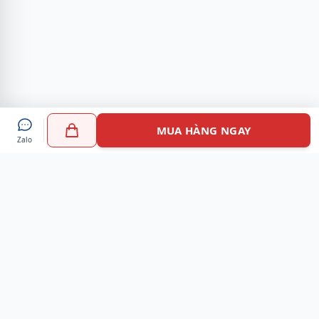
MUA HÀNG NGAY
Zalo