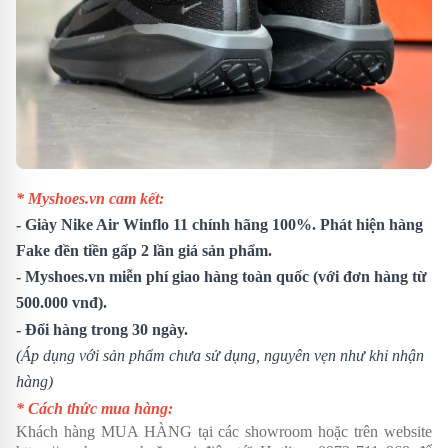
* Myshoes.vn cam kết:
- Giày Nike Air Winflo 11 chính hãng 100%. Phát hiện hàng
Fake đền tiền gấp 2 lần giá sản phẩm.
- Myshoes.vn miễn phí giao hàng toàn quốc (với đơn hàng từ
500.000 vnđ).
- Đổi hàng trong 30 ngày.
(Áp dụng với sản phẩm chưa sử dụng, nguyên vẹn như khi nhận
hàng)
* Cách thức mua hàng:
Khách hàng MUA HÀNG tại các showroom hoặc trên website