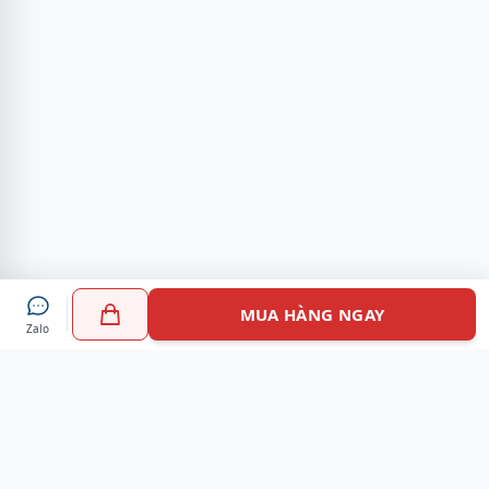
MUA HÀNG NGAY
Zalo