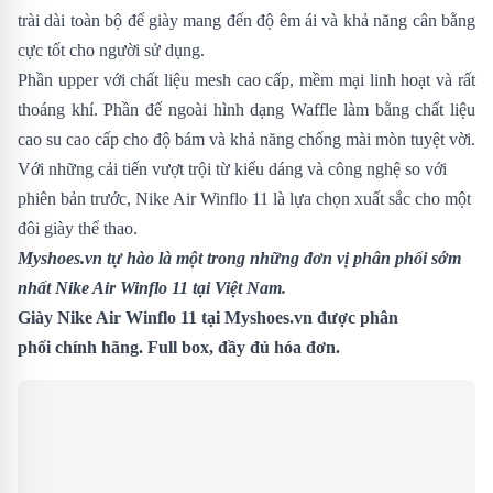
trài dài toàn bộ đế giày mang đến độ êm ái và khả năng cân bằng
cực tốt cho người sử dụng.
Phần upper với chất liệu mesh cao cấp, mềm mại linh hoạt và rất
thoáng khí. Phần đế ngoài hình dạng Waffle làm bằng chất liệu
cao su cao cấp cho độ bám và khả năng chống mài mòn tuyệt vời.
Với những cải tiến vượt trội từ kiểu dáng và công nghệ so với
phiên bản trước,
Nike Air Winflo 11 là lựa chọn xuất sắc cho một
đôi giày thể thao.
Myshoes.vn tự hào là một trong những đơn vị phân phối sớm
nhất Nike Air Winflo 11 tại Việt Nam.
Giày Nike Air Winflo 11 tại Myshoes.vn được phân
phối chính hãng. Full box, đầy đủ hóa đơn.