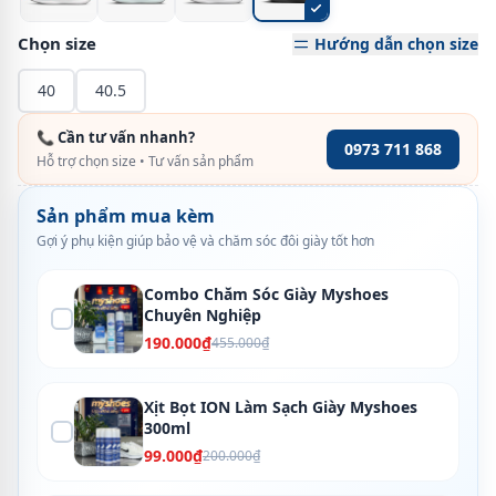
Chọn size
Hướng dẫn chọn size
40
40.5
📞 Cần tư vấn nhanh?
0973 711 868
Hỗ trợ chọn size • Tư vấn sản phẩm
Sản phẩm mua kèm
Gợi ý phụ kiện giúp bảo vệ và chăm sóc đôi giày tốt hơn
Combo Chăm Sóc Giày Myshoes
Chuyên Nghiệp
190.000₫
455.000₫
Xịt Bọt ION Làm Sạch Giày Myshoes
300ml
99.000₫
200.000₫