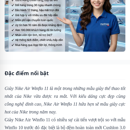
Đặc điểm nổi bật
Giày Nike Air Winflo 11 là một trong những mẫu giày thể thao tốt
nhất của Nike vừa được ra mắt. Với kiểu dáng cực đẹp cùng
công nghệ đỉnh cao,
Nike Air Winflo 11 hứa hẹn sẽ mẫu giày cực
hot của Nike trong năm nay.
Giày Nike Air Winflo 11 có nhiều sự cải tiến vượt trội so với mẫu
Winflo 10
trước đó đặc biệt là bộ đệm hoàn toàn mới Cushlon 3.0