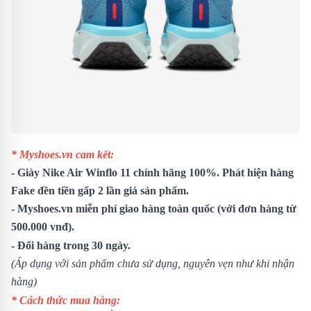
* Myshoes.vn cam kết:
- Giày Nike Air Winflo 11 chính hãng 100%. Phát hiện hàng
Fake đền tiền gấp 2 lần giá sản phẩm.
- Myshoes.vn miễn phí giao hàng toàn quốc (với đơn hàng từ
500.000 vnđ).
- Đổi hàng trong 30 ngày.
(Áp dụng với sản phẩm chưa sử dụng, nguyên vẹn như khi nhận
hàng)
* Cách thức mua hàng: