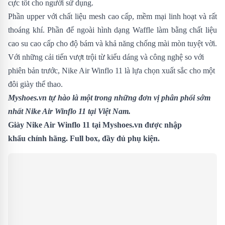
cực tốt cho người sử dụng.
Phần upper với chất liệu mesh cao cấp, mềm mại linh hoạt và rất
thoáng khí. Phần đế ngoài hình dạng Waffle làm bằng chất liệu
cao su cao cấp cho độ bám và khả năng chống mài mòn tuyệt vời.
Với những cải tiến vượt trội từ kiểu dáng và công nghệ so với
phiên bản trước,
Nike Air Winflo 11 là lựa chọn xuất sắc cho một
đôi giày thể thao.
Myshoes.vn tự hào là một trong những đơn vị phân phối sớm
nhất Nike Air Winflo 11 tại Việt Nam.
Giày Nike Air Winflo 11 tại Myshoes.vn được nhập
khẩu chính hãng. Full box, đầy đủ phụ kiện.