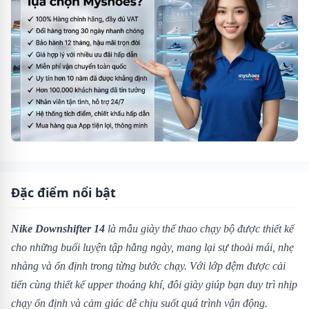
Đặc điểm nổi bật
Nike Downshifter 14
là mẫu giày thể thao chạy bộ được thiết kế
cho những buổi luyện tập hằng ngày, mang lại sự thoải mái, nhẹ
nhàng và ổn định trong từng bước chạy. Với lớp đệm được cải
tiến cùng thiết kế upper thoáng khí, đôi giày giúp bạn duy trì nhịp
chạy ổn định và cảm giác dễ chịu suốt quá trình vận động.