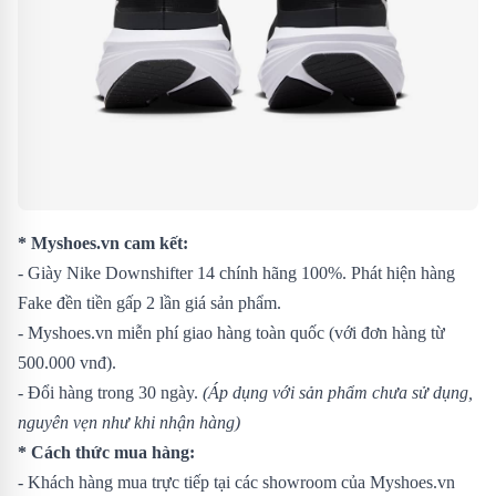
* Myshoes.vn cam kết:
- Giày Nike Downshifter 14 chính hãng 100%. Phát hiện hàng
Fake đền tiền gấp 2 lần giá sản phẩm.
- Myshoes.vn miễn phí giao hàng toàn quốc (với đơn hàng từ
500.000 vnđ).
- Đổi hàng trong 30 ngày.
(Áp dụng với sản phẩm chưa sử dụng,
nguyên vẹn như khi nhận hàng)
* Cách thức mua hàng:
- Khách hàng mua trực tiếp tại các showroom của Myshoes.vn