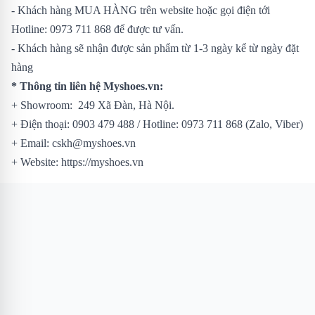
- Khách hàng MUA HÀNG trên website hoặc gọi điện tới
Hotline: 0973 711 868 để được tư vấn.
- Khách hàng sẽ nhận được sản phẩm từ 1-3 ngày kể từ ngày đặt
hàng
* Thông tin liên hệ Myshoes.vn:
+ Showroom: 249 Xã Đàn, Hà Nội.
+ Điện thoại: 0903 479 488 / Hotline: 0973 711 868 (Zalo, Viber)
+ Email: cskh@myshoes.vn
+ Website: https://myshoes.vn