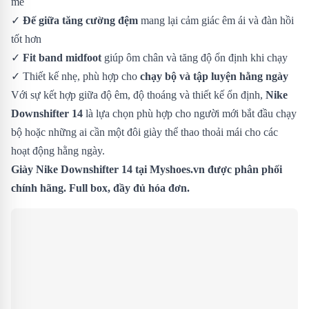
mẻ
✓
Đế giữa tăng cường đệm
mang lại cảm giác êm ái và đàn hồi
tốt hơn
✓
Fit band midfoot
giúp ôm chân và tăng độ ổn định khi chạy
✓ Thiết kế nhẹ, phù hợp cho
chạy bộ và tập luyện hằng ngày
Với sự kết hợp giữa độ êm, độ thoáng và thiết kế ổn định,
Nike
Downshifter 14
là lựa chọn phù hợp cho người mới bắt đầu chạy
bộ hoặc những ai cần một đôi giày thể thao thoải mái cho các
hoạt động hằng ngày.
Giày Nike Downshifter 14 tại Myshoes.vn được phân phối
chính hãng. Full box, đầy đủ hóa đơn.