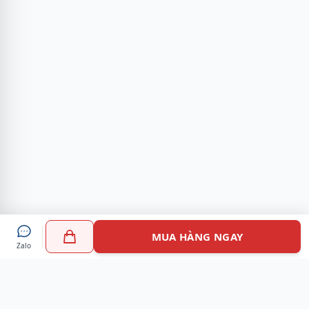
MUA HÀNG NGAY
Zalo