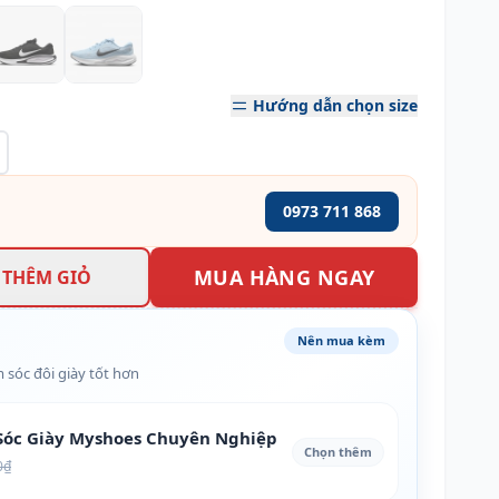
Hướng dẫn chọn size
0973 711 868
MUA HÀNG NGAY
THÊM GIỎ
Nên mua kèm
 sóc đôi giày tốt hơn
óc Giày Myshoes Chuyên Nghiệp
Chọn thêm
0₫