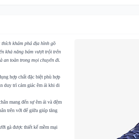
u thích khám phá địa hình gồ
đến khả năng bám vượt trội trên
à an toàn trong mọi chuyến đi.
dụng hợp chất đặc biệt phù hợp
 duy trì cảm giác êm ái khi di
 chân mang đến sự êm ái và đệm
hân trên với đế giữa giúp tăng
lưỡi gà được thiết kế mềm mại