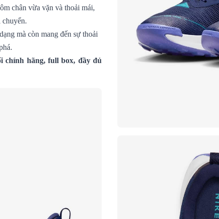
 ôm chân vừa vặn và thoải mái,
i chuyển.
a dạng mà còn mang đến sự thoải
phá.
 chính hãng, full box, đầy đủ