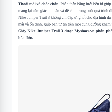
Thoải mái và chắc chắn
: Phần thân bằng lưới bền bỉ giúp
mang lại cảm giác an toàn và dễ chịu trong suốt quá trình d
Nike Juniper Trail 3 không chỉ đáp ứng tốt cho địa hình đ
mái và ổn định, giúp bạn tự tin trên mọi cung đường khám 
Giày Nike Juniper Trail 3 được
Myshoes.vn
phân phối
hóa đơn.