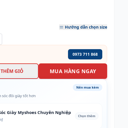
Hướng dẫn chọn size
0973 711 868
MUA HÀNG NGAY
THÊM GIỎ
Nên mua kèm
 sóc đôi giày tốt hơn
óc Giày Myshoes Chuyên Nghiệp
Chọn thêm
0₫