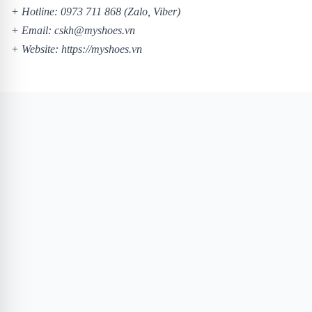
+ Hotline:
0973 711 868
(Zalo, Viber)
+ Email: cskh@myshoes.vn
+ Website:
https://myshoes.vn