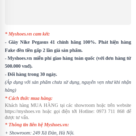
* Myshoes.vn cam kết:
- Giày
Nike Pegasus 41
chính hãng 100%. Phát hiện hàng
Fake đền tiền gấp 2 lần giá sản phẩm.
- Myshoes.vn miễn phí giao hàng toàn quốc (với đơn hàng từ
500.000 vnđ).
- Đổi hàng trong 30 ngày.
(Áp dụng với sản phẩm chưa sử dụng, nguyên vẹn như khi nhận
hàng)
* Cách thức mua hàng:
Khách hàng MUA HÀNG tại các showroom hoặc trên website
https://myshoes.vn
hoặc gọi điện tới Hotline:
0973 711 868
để
được tư vấn.
* Thông tin liên hệ Myshoes.vn:
+ Showroom: 249 Xã Đàn, Hà Nội.