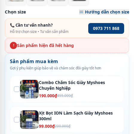
Chọn size
Hướng dẫn chọn size
📞 Cần tư vấn nhanh?
0973 711 868
Hỗ trợ chọn size • Tư vấn sản phẩm
Sản phẩm hiện đã hết hàng
!
Sản phẩm mua kèm
Gợi ý phụ kiện giúp bảo vệ và chăm sóc đôi giày tốt hơn
Combo Chăm Sóc Giày Myshoes
Chuyên Nghiệp
190.000₫
455.000₫
Xịt Bọt ION Làm Sạch Giày Myshoes
300ml
99.000₫
200.000₫