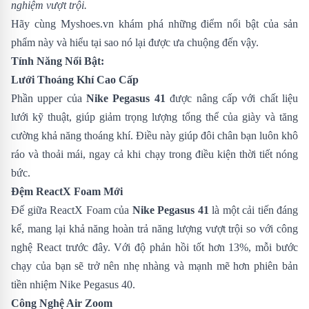
nghiệm vượt trội.
Hãy cùng
Myshoes.vn
khám phá những điểm nổi bật của sản
phẩm này và hiểu tại sao nó lại được ưa chuộng đến vậy.
Tính Năng Nổi Bật:
Lưới Thoáng Khí Cao Cấp
Phần upper của
Nike Pegasus 41
được nâng cấp với chất liệu
lưới kỹ thuật, giúp giảm trọng lượng tổng thể của giày và tăng
cường khả năng thoáng khí. Điều này giúp đôi chân bạn luôn khô
ráo và thoải mái, ngay cả khi chạy trong điều kiện thời tiết nóng
bức.
Đệm ReactX Foam Mới
Đế giữa ReactX Foam của
Nike Pegasus 41
là một cải tiến đáng
kể, mang lại khả năng hoàn trả năng lượng vượt trội so với công
nghệ React trước đây. Với độ phản hồi tốt hơn 13%, mỗi bước
chạy của bạn sẽ trở nên nhẹ nhàng và mạnh mẽ hơn phiên bản
tiền nhiệm
Nike Pegasus 40
.
Công Nghệ Air Zoom