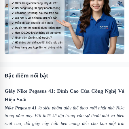
Đặc điểm nổi bật
Giày Nike Pegasus 41: Đỉnh Cao Của Công Nghệ Và
Hiệu Suất
Nike Pegasus 41
là siêu phẩm giày thể thao mới nhất nhà
Nike
trong năm nay. Với thiết kế tập trung vào sự thoải mái và hiệu
suất cao, đôi giày này hứa hẹn mang đến cho bạn một trải