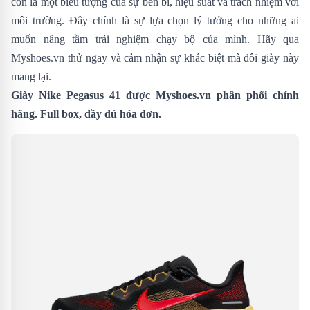
còn là một biểu tượng của sự bền bỉ, hiệu suất và trách nhiệm với
môi trường. Đây chính là sự lựa chọn lý tưởng cho những ai
muốn nâng tầm trải nghiệm chạy bộ của mình. Hãy qua
Myshoes.vn thử ngay và cảm nhận sự khác biệt mà đôi giày này
mang lại.
Giày Nike Pegasus 41 được Myshoes.vn phân phối chính
hãng. Full box, đầy đủ hóa đơn.