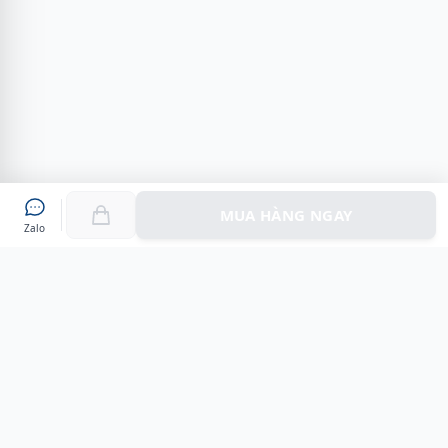
MUA HÀNG NGAY
Zalo