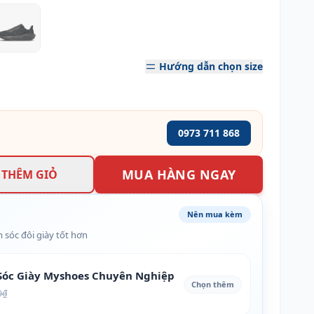
Hướng dẫn chọn size
0973 711 868
MUA HÀNG NGAY
THÊM GIỎ
Nên mua kèm
 sóc đôi giày tốt hơn
óc Giày Myshoes Chuyên Nghiệp
Chọn thêm
0₫