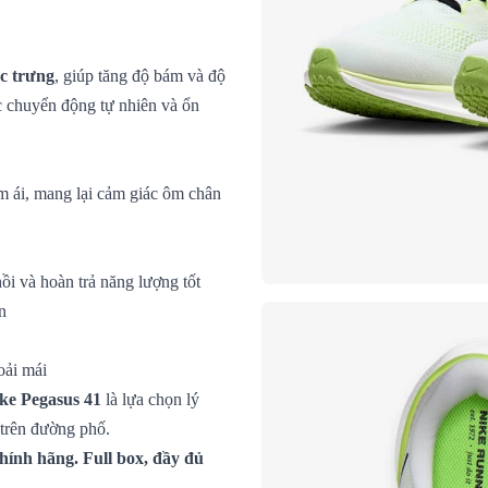
ặc trưng
, giúp tăng độ bám và độ
ớc chuyển động tự nhiên và ổn
m ái, mang lại cảm giác ôm chân
ồi và hoàn trả năng lượng tốt
n
oải mái
ke Pegasus 41
là lựa chọn lý
 trên đường phố.
hính hãng. Full box, đầy đủ