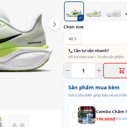
Chọn size
40.5
📞 Cần tư vấn nhanh?
Hỗ trợ chọn size • Tư vấn sản phẩm
Sản phẩm mua kèm
Gợi ý phụ kiện giúp bảo vệ và chăm
Combo Chăm S
190.000₫
455.00