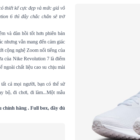
ó thiết kế cực đẹp và mức giá vô
tion 6
thì đây chắc chắn sẽ trở
.
êm và đàn hồi tốt hơn phiên bản
chắc nhưng vẫn mang đến cảm giác
với cộng nghệ Zoom nổi tiếng của
iữa của Nike Revolution 7 là điểm
ế ngoài chất liệu cao su chịu mài
 tất cả mọi người, bạn có thể sử
y bộ, đi chơi, đi làm...Một mẫu
chính hãng . Full box, đầy đủ