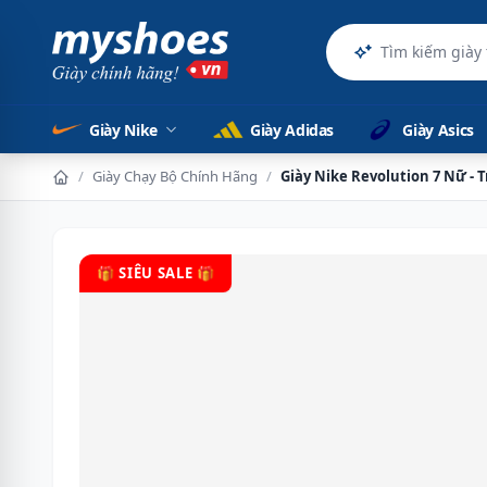
Giày Nike
Giày Adidas
Giày Asics
/
Giày Chạy Bộ Chính Hãng
/
Giày Nike Revolution 7 Nữ - 
🎁 SIÊU SALE 🎁