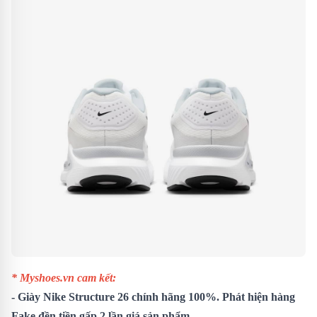
* Myshoes.vn cam kết:
- Giày Nike Structure 26 chính hãng 100%. Phát hiện hàng
Fake đền tiền gấp 2 lần giá sản phẩm.