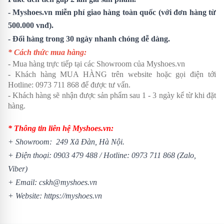
- Myshoes.vn miễn phí giao hàng toàn quốc (với đơn hàng từ
500.000 vnđ).
- Đổi hàng trong 30 ngày nhanh chóng dễ dàng.
* Cách thức mua hàng:
- Mua hàng trực tiếp tại các Showroom của Myshoes.vn
- Khách hàng MUA HÀNG trên website hoặc gọi điện tới
Hotline: 0973 711 868 để được tư vấn.
- Khách hàng sẽ nhận được sản phẩm sau 1 - 3 ngày kể từ khi đặt
hàng.
* Thông tin liên hệ Myshoes.vn:
+ Showroom: 249 Xã Đàn, Hà Nội.
+ Điện thoại:
0903 479 488
/
Hotline:
0973 711 868
(Zalo,
Viber)
+ Email: cskh@myshoes.vn
+ Website:
https://myshoes.vn