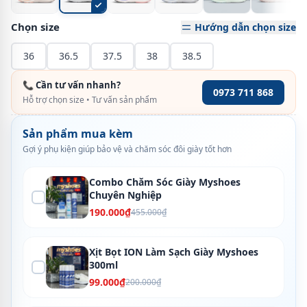
Chọn size
Hướng dẫn chọn size
36
36.5
37.5
38
38.5
📞 Cần tư vấn nhanh?
0973 711 868
Hỗ trợ chọn size • Tư vấn sản phẩm
Sản phẩm mua kèm
Gợi ý phụ kiện giúp bảo vệ và chăm sóc đôi giày tốt hơn
Combo Chăm Sóc Giày Myshoes
Chuyên Nghiệp
190.000₫
455.000₫
Xịt Bọt ION Làm Sạch Giày Myshoes
300ml
99.000₫
200.000₫