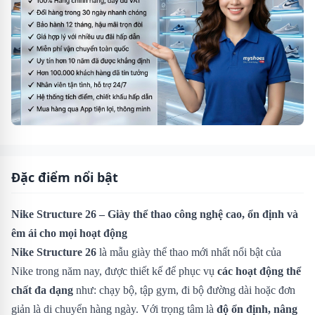
Đặc điểm nổi bật
Nike Structure 26 – Giày thể thao công nghệ cao, ổn định và
êm ái cho mọi hoạt động
Nike Structure 26
là mẫu giày thể thao mới nhất nổi bật của
Nike trong năm nay, được thiết kế để phục vụ
các hoạt động thể
chất đa dạng
như: chạy bộ, tập gym, đi bộ đường dài hoặc đơn
giản là di chuyển hàng ngày. Với trọng tâm là
độ ổn định, nâng