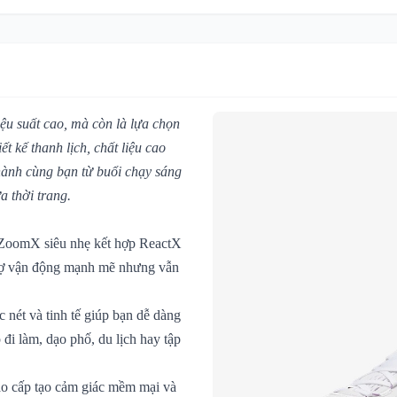
iệu suất cao, mà còn là lựa chọn
 kế thanh lịch, chất liệu cao
hành cùng bạn từ buổi chạy sáng
 thời trang.
 ZoomX siêu nhẹ kết hợp ReactX
trợ vận động mạnh mẽ nhưng vẫn
c nét và tinh tế giúp bạn dễ dàng
 đi làm, dạo phố, du lịch hay tập
cao cấp tạo cảm giác mềm mại và