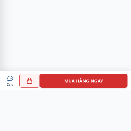
MUA HÀNG NGAY
Zalo