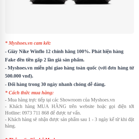
* Myshoes.vn cam kết:
-
Giày Nike Winflo 12
chính hãng 100%. Phát hiện hàng
Fake đền tiền gấp 2 lần giá sản phẩm.
- Myshoes.vn miễn phí giao hàng toàn quốc (với đơn hàng từ
500.000 vnđ).
- Đổi hàng trong 30 ngày nhanh chóng dễ dàng.
* Cách thức mua hàng:
- Mua hàng trực tiếp tại các Showroom của Myshoes.vn
- Khách hàng MUA HÀNG trên website hoặc gọi điện tới
Hotline: 0973 711 868 để được tư vấn.
- Khách hàng sẽ nhận được sản phẩm sau 1 - 3 ngày kể từ khi đặt
hàng.