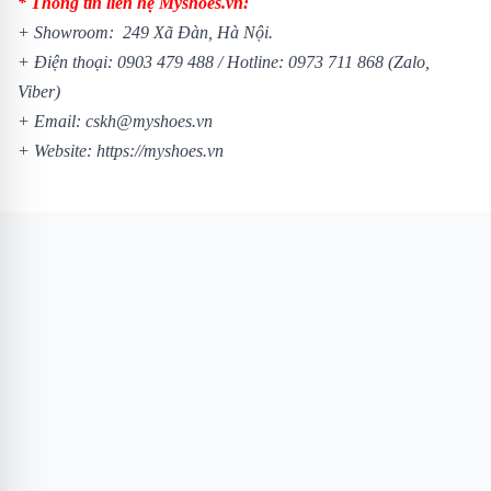
* Thông tin liên hệ Myshoes.vn:
+ Showroom: 249 Xã Đàn, Hà Nội.
+ Điện thoại:
0903 479 488
/
Hotline:
0973 711 868
(Zalo,
Viber)
+ Email: cskh@myshoes.vn
+ Website:
https://myshoes.vn