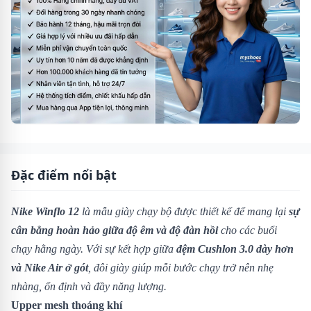
Đặc điểm nổi bật
Nike Winflo 12
là mẫu giày chạy bộ được thiết kế để mang lại
sự
cân bằng hoàn hảo giữa độ êm và độ đàn hồi
cho các buổi
chạy hằng ngày. Với sự kết hợp giữa
đệm Cushlon 3.0 dày hơn
và Nike Air ở gót
, đôi giày giúp mỗi bước chạy trở nên nhẹ
nhàng, ổn định và đầy năng lượng.
Upper mesh thoáng khí