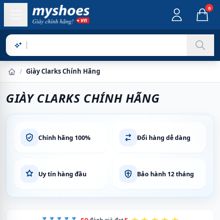
0
Sản
/
Giày Clarks Chính Hãng
Trang chủ
GIÀY CLARKS CHÍNH HÃNG
Chính hãng 100%
Đổi hàng dễ dàng
Uy tín hàng đầu
Bảo hành 12 tháng