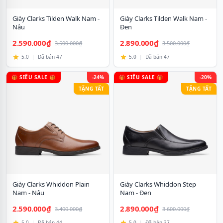
Giày Clarks Tilden Walk Nam -
Giày Clarks Tilden Walk Nam -
Nâu
Đen
2.590.000₫
2.890.000₫
3.500.000₫
3.500.000₫
5.0
|
Đã bán 47
5.0
|
Đã bán 47
🎁 SIÊU SALE 🎁
-24%
🎁 SIÊU SALE 🎁
-20%
TẶNG TẤT
TẶNG TẤT
Giày Clarks Whiddon Plain
Giày Clarks Whiddon Step
Nam - Nâu
Nam - Đen
2.590.000₫
2.890.000₫
3.400.000₫
3.600.000₫
5.0
|
Đã bán 44
5.0
|
Đã bán 37