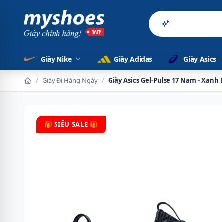
Sản phẩm chính h
Giày Nike
Giày Adidas
Giày Asics
/
Giày Đi Hàng Ngày
/
Giày Asics Gel-Pulse 17 Nam - Xanh
🎁 SIÊU SALE 🎁