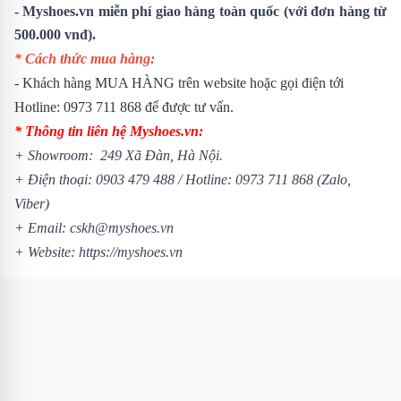
- Myshoes.vn miễn phí giao hàng toàn quốc (với đơn hàng từ
500.000 vnđ).
* Cách thức mua hàng:
- Khách hàng MUA HÀNG trên website hoặc gọi điện tới
Hotline: 0973 711 868 để được tư vấn.
* Thông tin liên hệ Myshoes.vn:
+ Showroom: 249 Xã Đàn, Hà Nội.
+ Điện thoại: 0903 479 488 /
Hotline: 0973 711 868 (Zalo,
Viber)
+ Email: cskh@myshoes.vn
+ Website:
https://myshoes.vn