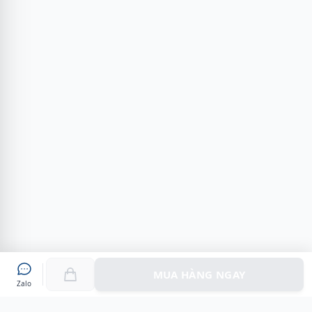
MUA HÀNG NGAY
Zalo