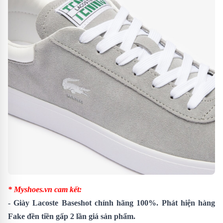
* Myshoes.vn cam kết:
-
Giày Lacoste Baseshot
chính hãng 100%. Phát hiện hàng
Fake đền tiền gấp 2 lần giá sản phẩm.