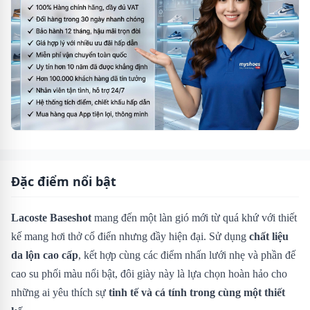
Đặc điểm nổi bật
Lacoste Baseshot
mang đến một làn gió mới từ quá khứ với thiết
kế mang hơi thở cổ điển nhưng đầy hiện đại. Sử dụng
chất liệu
da lộn cao cấp
, kết hợp cùng các điểm nhấn lưới nhẹ và phần đế
cao su phối màu nổi bật, đôi giày này là lựa chọn hoàn hảo cho
những ai yêu thích sự
tinh tế và cá tính trong cùng một thiết