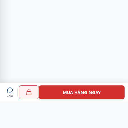
MUA HÀNG NGAY
Zalo