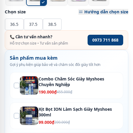
Chọn size
Hướng dẫn chọn size
36.5
37.5
38.5
📞 Cần tư vấn nhanh?
0973 711 868
Hỗ trợ chọn size • Tư vấn sản phẩm
Sản phẩm mua kèm
Gợi ý phụ kiện giúp bảo vệ và chăm sóc đôi giày tốt hơn
Combo Chăm Sóc Giày Myshoes
Chuyên Nghiệp
190.000₫
455.000₫
Xịt Bọt ION Làm Sạch Giày Myshoes
300ml
99.000₫
200.000₫