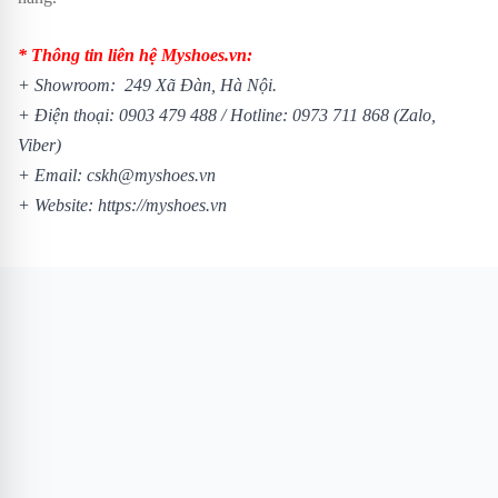
* Thông tin liên hệ Myshoes.vn:
+ Showroom: 249 Xã Đàn, Hà Nội.
+ Điện thoại:
0903 479 488
/
Hotline:
0973 711 868
(Zalo,
Viber)
+ Email: cskh@myshoes.vn
+ Website:
https://myshoes.vn