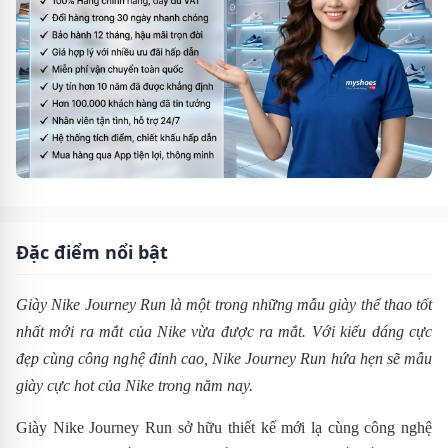
Đặc điểm nổi bật
Giày Nike Journey Run là một trong những mẫu giày thể thao tốt
nhất mới ra mắt của Nike vừa được ra mắt. Với kiểu dáng cực
đẹp cùng công nghệ đỉnh cao,
Nike
Journey Run
hứa hẹn sẽ mẫu
giày cực hot của Nike trong năm nay.
Giày Nike Journey Run sở hữu thiết kế mới lạ cùng công nghệ