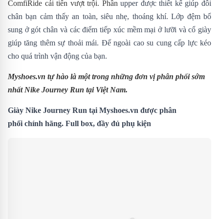
ComfiRide cải tiến vượt trội.
P
hần
upper được thiết kế giúp đôi
chân bạn cảm thấy an toàn, siêu nhẹ, thoáng khí.
Lớp đệm bổ
sung ở gót chân và các điểm tiếp xúc mềm mại ở lưỡi và cổ giày
giúp tăng thêm sự thoải mái.
Đế ngoài cao su cung cấp lực kéo
cho quá trình vận động của bạn.
Myshoes.vn tự hào là một trong những đơn vị phân phối sớm
nhất Nike Journey Run
tại Việt Nam.
Giày Nike Journey Run tại Myshoes.vn được phân
phối chính hãng. Full box, đầy đủ phụ kiện