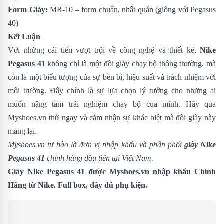
Form Giày:
MR-10 – form chuẩn, nhất quán (giống với Pegasus
40)
Kết Luận
Với những cải tiến vượt trội về công nghệ và thiết kế,
Nike
Pegasus 41
không chỉ là một đôi giày chạy bộ thông thường, mà
còn là một biểu tượng của sự bền bỉ, hiệu suất và trách nhiệm với
môi trường. Đây chính là sự lựa chọn lý tưởng cho những ai
muốn nâng tầm trải nghiệm chạy bộ của mình. Hãy qua
Myshoes.vn thử ngay và cảm nhận sự khác biệt mà đôi giày này
mang lại.
Myshoes.vn tự hào là đơn vị nhập khẩu và phân phối
giày Nike
Pegasus 41
chính hãng đầu tiên tại Việt Nam.
Giày Nike Pegasus 41 được Myshoes.vn nhập khẩu Chính
Hãng từ Nike. Full box, đầy đủ phụ kiện.