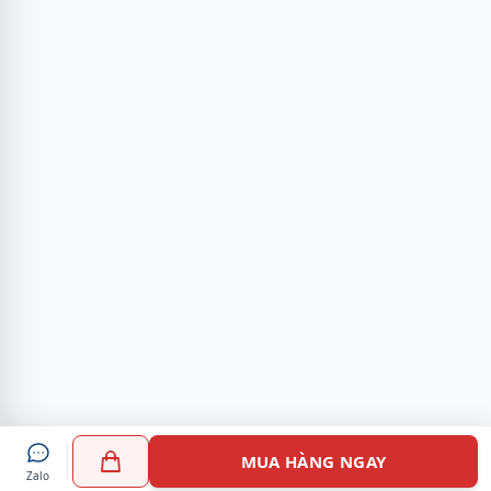
MUA HÀNG NGAY
Zalo