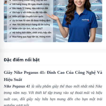
Đặc điểm nổi bật
Giày Nike Pegasus 41: Đỉnh Cao Của Công Nghệ Và
Hiệu Suất
Nike Pegasus 41
là siêu phẩm giày thể thao mới nhất nhà
Nike
trong năm nay. Với thiết kế tập trung vào sự thoải mái và hiệu
suất cao, đôi giày này hứa hẹn mang đến cho bạn một trải
nghiệm vượt trội.