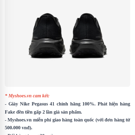
* Myshoes.vn cam kết:
- Giày
Nike Pegasus 41
chính hãng 100%. Phát hiện hàng
Fake đền tiền gấp 2 lần giá sản phẩm.
- Myshoes.vn miễn phí giao hàng toàn quốc (với đơn hàng từ
500.000 vnđ).