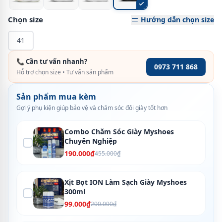
Chọn size
Hướng dẫn chọn size
41
📞 Cần tư vấn nhanh?
0973 711 868
Hỗ trợ chọn size • Tư vấn sản phẩm
Sản phẩm mua kèm
Gợi ý phụ kiện giúp bảo vệ và chăm sóc đôi giày tốt hơn
Combo Chăm Sóc Giày Myshoes
Chuyên Nghiệp
190.000₫
455.000₫
Xịt Bọt ION Làm Sạch Giày Myshoes
300ml
99.000₫
200.000₫