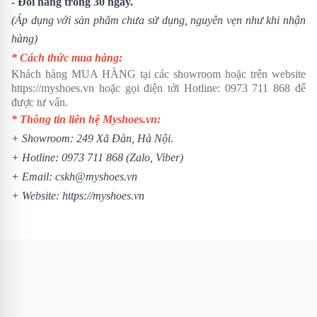
- Đổi hàng trong 30 ngày.
(Áp dụng với sản phẩm chưa sử dụng, nguyên vẹn như khi nhận
hàng)
* Cách thức mua hàng:
Khách hàng MUA HÀNG tại các showroom hoặc trên website
https://myshoes.vn
hoặc gọi điện tới Hotline:
0973 711 868
để
được tư vấn.
* Thông tin liên hệ Myshoes.vn:
+ Showroom: 249 Xã Đàn, Hà Nội.
+ Hotline:
0973 711 868
(Zalo, Viber)
+ Email: cskh@myshoes.vn
+ Website:
https://myshoes.vn