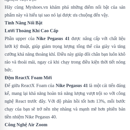
Hãy cùng
Myshoes.vn
khám phá những điểm nổi bật của sản
phẩm này và hiểu tại sao nó lại được ưa chuộng đến vậy.
Tính Năng Nổi Bật
Lưới Thoáng Khí Cao Cấp
Phần upper của
Nike Pegasus 41
được nâng cấp với chất liệu
lưới kỹ thuật, giúp giảm trọng lượng tổng thể của giày và tăng
cường khả năng thoáng khí. Điều này giúp đôi chân bạn luôn khô
ráo và thoải mái, ngay cả khi chạy trong điều kiện thời tiết nóng
bức.
Đệm ReactX Foam Mới
Đế giữa ReactX Foam của
Nike Pegasus 41
là một cải tiến đáng
kể, mang lại khả năng hoàn trả năng lượng vượt trội so với công
nghệ React trước đây. Với độ phản hồi tốt hơn 13%, mỗi bước
chạy của bạn sẽ trở nên nhẹ nhàng và mạnh mẽ hơn phiên bản
tiền nhiệm
Nike Pegasus 40
.
Công Nghệ Air Zoom