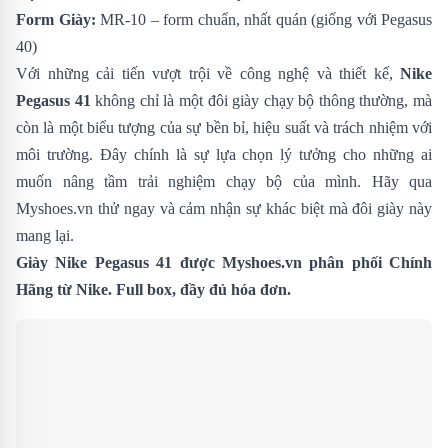
Form Giày:
MR-10 – form chuẩn, nhất quán (giống với Pegasus
40)
Với những cải tiến vượt trội về công nghệ và thiết kế,
Nike
Pegasus 41
không chỉ là một đôi giày chạy bộ thông thường, mà
còn là một biểu tượng của sự bền bỉ, hiệu suất và trách nhiệm với
môi trường. Đây chính là sự lựa chọn lý tưởng cho những ai
muốn nâng tầm trải nghiệm chạy bộ của mình. Hãy qua
Myshoes.vn thử ngay và cảm nhận sự khác biệt mà đôi giày này
mang lại.
Giày Nike Pegasus 41 được Myshoes.vn phân phối Chính
Hãng từ Nike. Full box, đầy đủ hóa đơn.