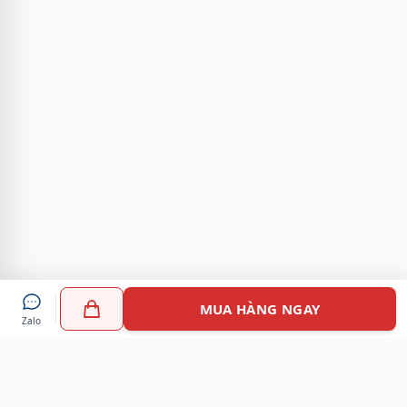
MUA HÀNG NGAY
Zalo