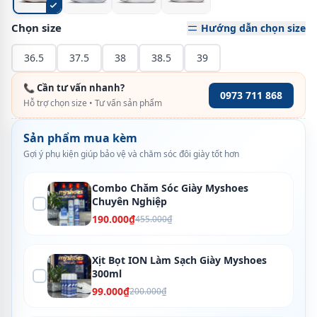
Chọn size
Hướng dẫn chọn size
36.5
37.5
38
38.5
39
📞 Cần tư vấn nhanh?
0973 711 868
Hỗ trợ chọn size • Tư vấn sản phẩm
Sản phẩm mua kèm
Gợi ý phụ kiện giúp bảo vệ và chăm sóc đôi giày tốt hơn
Combo Chăm Sóc Giày Myshoes
Chuyên Nghiệp
190.000₫
455.000₫
Xịt Bọt ION Làm Sạch Giày Myshoes
300ml
99.000₫
200.000₫