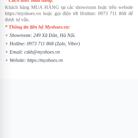
* Cách thức mua hàng:
Khách hàng MUA HÀNG tại các showroom hoặc trên website
https://myshoes.vn
hoặc gọi điện tới Hotline:
0973 711 868
để
được tư vấn.
* Thông tin liên hệ Myshoes.vn:
+ Showroom: 249 Xã Đàn, Hà Nội.
+ Hotline:
0973 711 868
(Zalo, Viber)
+ Email: cskh@myshoes.vn
+ Website:
https://myshoes.vn