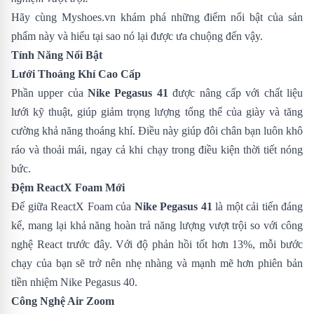
Hãy cùng
Myshoes.vn
khám phá những điểm nổi bật của sản
phẩm này và hiểu tại sao nó lại được ưa chuộng đến vậy.
Tính Năng Nổi Bật
Lưới Thoáng Khí Cao Cấp
Phần upper của
Nike Pegasus 41
được nâng cấp với chất liệu
lưới kỹ thuật, giúp giảm trọng lượng tổng thể của giày và tăng
cường khả năng thoáng khí. Điều này giúp đôi chân bạn luôn khô
ráo và thoải mái, ngay cả khi chạy trong điều kiện thời tiết nóng
bức.
Đệm ReactX Foam Mới
Đế giữa ReactX Foam của
Nike Pegasus 41
là một cải tiến đáng
kể, mang lại khả năng hoàn trả năng lượng vượt trội so với công
nghệ React trước đây. Với độ phản hồi tốt hơn 13%, mỗi bước
chạy của bạn sẽ trở nên nhẹ nhàng và mạnh mẽ hơn phiên bản
tiền nhiệm
Nike Pegasus 40
.
Công Nghệ Air Zoom