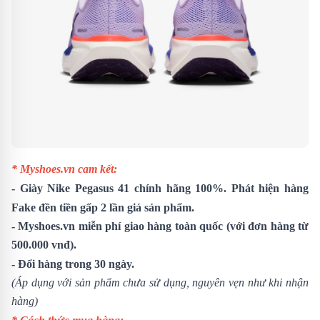
* Myshoes.vn cam kết:
- Giày
Nike Pegasus 41
chính hãng 100%. Phát hiện hàng
Fake đền tiền gấp 2 lần giá sản phẩm.
- Myshoes.vn miễn phí giao hàng toàn quốc (với đơn hàng từ
500.000 vnđ).
- Đổi hàng trong 30 ngày.
(Áp dụng với sản phẩm chưa sử dụng, nguyên vẹn như khi nhận
hàng)