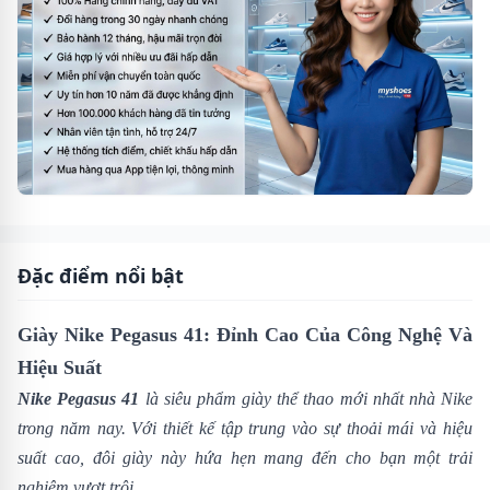
Đặc điểm nổi bật
Giày Nike Pegasus 41: Đỉnh Cao Của Công Nghệ Và
Hiệu Suất
Nike Pegasus 41
là siêu phẩm giày thể thao mới nhất nhà
Nike
trong năm nay. Với thiết kế tập trung vào sự thoải mái và hiệu
suất cao, đôi giày này hứa hẹn mang đến cho bạn một trải
nghiệm vượt trội.