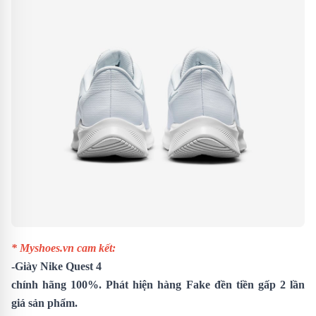
* Myshoes.vn cam kết:
-
Giày Nike Quest 4
chính hãng 100%. Phát hiện hàng Fake đền tiền gấp 2 lần
giá sản phẩm.