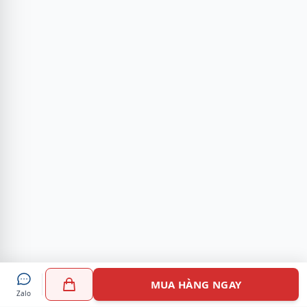
MUA HÀNG NGAY
Zalo