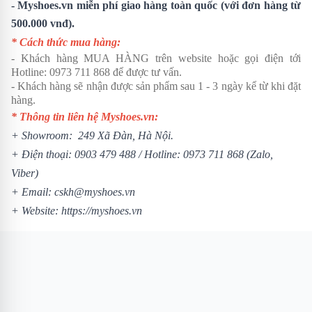
- Myshoes.vn miễn phí giao hàng toàn quốc (với đơn hàng từ
500.000 vnđ).
* Cách thức mua hàng:
- Khách hàng MUA HÀNG trên website hoặc gọi điện tới
Hotline:
0973 711 868
để được tư vấn.
- Khách hàng sẽ nhận được sản phẩm sau 1 - 3 ngày kể từ khi đặt
hàng.
* Thông tin liên hệ Myshoes.vn:
+ Showroom: 249 Xã Đàn, Hà Nội.
+ Điện thoại:
0903 479 488
/
Hotline:
0973 711 868
(Zalo,
Viber)
+ Email: cskh@myshoes.vn
+ Website:
https://myshoes.vn