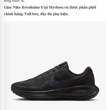
từng bước đi.
Giày Nike Revolution 8
tại Myshoes.vn được phân phối
chính hãng. Full box, đầy đủ phụ kiện.