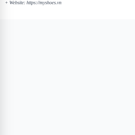
+ Website:
https://myshoes.vn