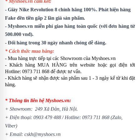
* Myshoes.vn cam kết:
-
Giày Nike Revolution 8
chính hãng 100%. Phát hiện hàng
Fake đền tiền gấp 2 lần giá sản phẩm.
- Myshoes.vn miễn phí giao hàng toàn quốc (với đơn hàng từ
500.000 vnđ).
- Đổi hàng trong 30 ngày nhanh chóng dễ dàng.
* Cách thức mua hàng:
- Mua hàng trực tiếp tại các Showroom của Myshoes.vn
- Khách hàng MUA HÀNG trên website hoặc gọi điện tới
Hotline: 0973 711 868 để được tư vấn.
- Khách hàng sẽ nhận được sản phẩm sau 1 - 3 ngày kể từ khi đặt
hàng.
* Thông tin liên hệ Myshoes.vn:
+ Showroom: 249 Xã Đàn, Hà Nội.
+ Điện thoại:
0903 479 488
/
Hotline:
0973 711 868
(Zalo,
Viber)
+ Email: cskh@myshoes.vn