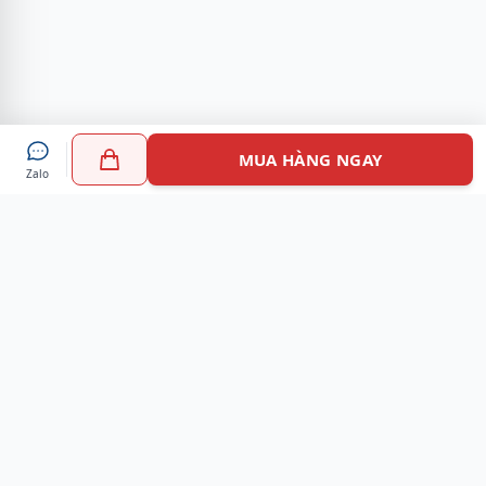
MUA HÀNG NGAY
Zalo