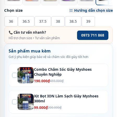
Chọn size
Hướng dẫn chọn size
36
36.5
37.5
38
38.5
39
📞 Cần tư vấn nhanh?
0973 711 868
Hỗ trợ chọn size • Tư vấn sản phẩm
Sản phẩm mua kèm
Gợi ý phụ kiện giúp bảo vệ và chăm sóc đôi giày tốt hơn
Combo Chăm Sóc Giày Myshoes
Chuyên Nghiệp
190.000₫
455.000₫
Xịt Bọt ION Làm Sạch Giày Myshoes
300ml
99.000₫
200.000₫