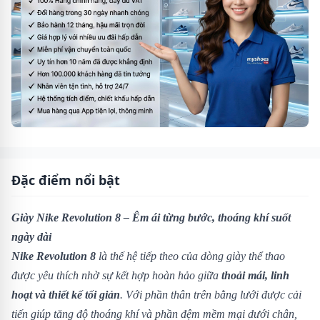
Đặc điểm nổi bật
Giày Nike Revolution 8 – Êm ái từng bước, thoáng khí suốt
ngày dài
Nike Revolution 8
là thế hệ tiếp theo của dòng giày thể thao
được yêu thích nhờ sự kết hợp hoàn hảo giữa
thoải mái, linh
hoạt và thiết kế tối giản
. Với phần thân trên bằng lưới được cải
tiến giúp tăng độ thoáng khí và phần đệm mềm mại dưới chân,