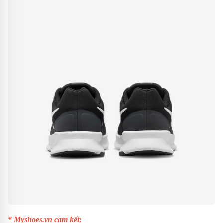
* Myshoes.vn cam kết: