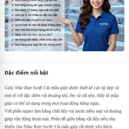
Đặc điểm nổi bật
Giày Nike Run Swift 3 là mẫu giày được thiết kế cực kỳ đẹp và
tinh tế với đặc điểm rất thoáng khí, êm và rất nhẹ. Đây là mẫu
giày có thể sử dụng trong mọi hoạt động hàng ngày.
Với phần upper làm bằng chất liệu vải mesh mềm mại và thoáng
giúp vận động thoải mái. Phần đế giữa bằng vật liệu siêu nhẹ
khiến cho Nike Run Swift 3 là mẫu giày rất được yêu thích.