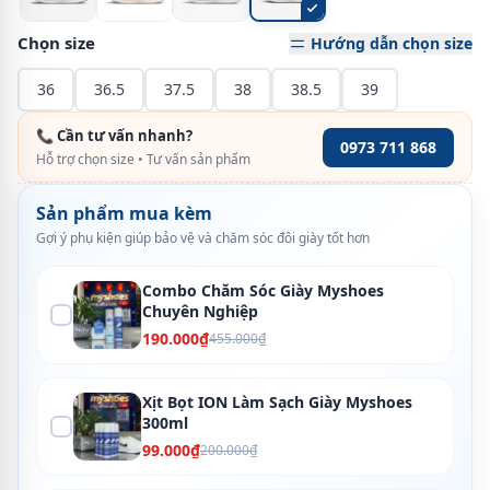
Chọn size
Hướng dẫn chọn size
36
36.5
37.5
38
38.5
39
📞 Cần tư vấn nhanh?
0973 711 868
Hỗ trợ chọn size • Tư vấn sản phẩm
Sản phẩm mua kèm
Gợi ý phụ kiện giúp bảo vệ và chăm sóc đôi giày tốt hơn
Combo Chăm Sóc Giày Myshoes
Chuyên Nghiệp
190.000₫
455.000₫
Xịt Bọt ION Làm Sạch Giày Myshoes
300ml
99.000₫
200.000₫