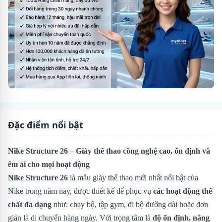
Đặc điểm nổi bật
Nike Structure 26 – Giày thể thao công nghệ cao, ổn định và
êm ái cho mọi hoạt động
Nike Structure 26
là mẫu giày thể thao mới nhất nổi bật của
Nike trong năm nay, được thiết kế để phục vụ
các hoạt động thể
chất đa dạng
như: chạy bộ, tập gym, đi bộ đường dài hoặc đơn
giản là di chuyển hàng ngày. Với trọng tâm là
độ ổn định, nâng