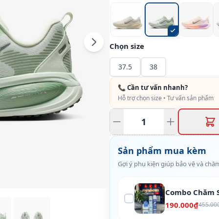
Chọn size
37.5
38
📞 Cần tư vấn nhanh?
Hỗ trợ chọn size • Tư vấn sản phẩm
Sản phẩm mua kèm
Gợi ý phụ kiện giúp bảo vệ và chăm
Combo Chăm S
190.000₫
455.00