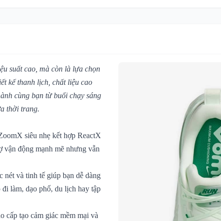
iệu suất cao, mà còn là lựa chọn
 kế thanh lịch, chất liệu cao
hành cùng bạn từ buổi chạy sáng
 thời trang.
 ZoomX siêu nhẹ kết hợp ReactX
trợ vận động mạnh mẽ nhưng vẫn
c nét và tinh tế giúp bạn dễ dàng
 đi làm, dạo phố, du lịch hay tập
cao cấp tạo cảm giác mềm mại và