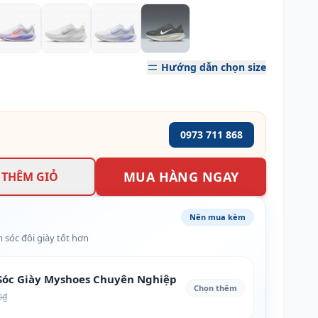
Hướng dẫn chọn size
0973 711 868
MUA HÀNG NGAY
THÊM GIỎ
Nên mua kèm
 sóc đôi giày tốt hơn
óc Giày Myshoes Chuyên Nghiệp
Chọn thêm
0₫