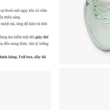
sự thoải mái ngay khi xỏ chân
ện thiếu sáng.
 mượt mà, tăng độ bám và linh
 đang tìm kiếm một đôi
giày thể
hẹ đến trung bình, vừa lý tưởng
hính hãng. Full box, đầy đủ