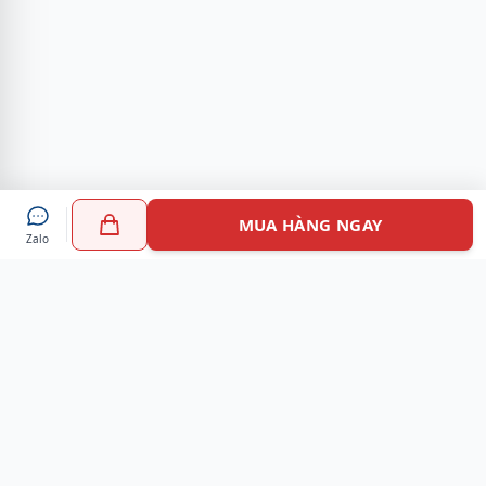
MUA HÀNG NGAY
Zalo