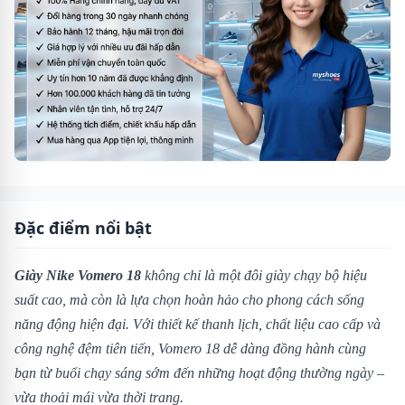
Đặc điểm nổi bật
Giày Nike Vomero 18
không chỉ là một đôi giày chạy bộ hiệu
suất cao, mà còn là lựa chọn hoàn hảo cho phong cách sống
năng động hiện đại. Với thiết kế thanh lịch, chất liệu cao cấp và
công nghệ đệm tiên tiến, Vomero 18 dễ dàng đồng hành cùng
bạn từ buổi chạy sáng sớm đến những hoạt động thường ngày –
vừa thoải mái vừa thời trang.