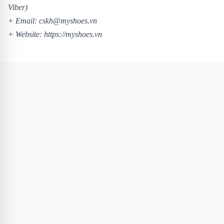
Viber)
+ Email: cskh@myshoes.vn
+ Website:
https://myshoes.vn