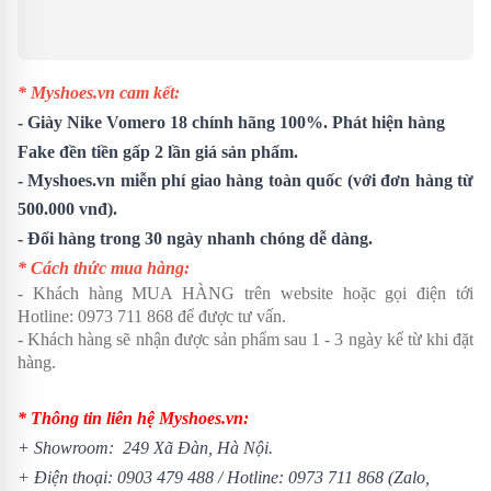
* Myshoes.vn cam kết:
-
Giày Nike Vomero 18
chính hãng 100%. Phát hiện hàng
Fake đền tiền gấp 2 lần giá sản phẩm.
- Myshoes.vn miễn phí giao hàng toàn quốc (với đơn hàng từ
500.000 vnđ).
- Đổi hàng trong 30 ngày nhanh chóng dễ dàng.
* Cách thức mua hàng:
- Khách hàng MUA HÀNG trên website hoặc gọi điện tới
Hotline:
0973 711 868
để được tư vấn.
- Khách hàng sẽ nhận được sản phẩm sau 1 - 3 ngày kể từ khi đặt
hàng.
* Thông tin liên hệ Myshoes.vn:
+ Showroom: 249 Xã Đàn, Hà Nội.
+ Điện thoại:
0903 479 488
/
Hotline:
0973 711 868
(Zalo,