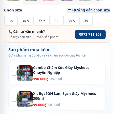
Chọn size
Hướng dẫn chọn size
36
36.5
37.5
38
38.5
39
📞 Cần tư vấn nhanh?
0973 711 868
Hỗ trợ chọn size • Tư vấn sản phẩm
Sản phẩm mua kèm
Gợi ý phụ kiện giúp bảo vệ và chăm sóc đôi giày tốt hơn
Combo Chăm Sóc Giày Myshoes
Chuyên Nghiệp
190.000₫
455.000₫
Xịt Bọt ION Làm Sạch Giày Myshoes
300ml
99.000₫
200.000₫