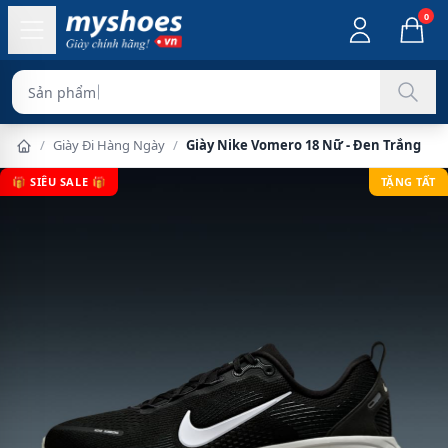
0
Sản phẩm chính hãng
/
Giày Đi Hàng Ngày
/
Giày Nike Vomero 18 Nữ - Đen Trắng
🎁 SIÊU SALE 🎁
TẶNG TẤT