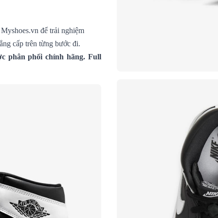
 Myshoes.vn để trải nghiệm
ẳng cấp trên từng bước đi.
c phân phối chính hãng. Full