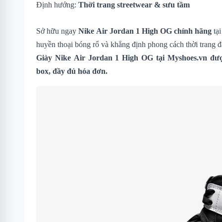
Định hướng:
Thời trang streetwear & sưu tầm
Sở hữu ngay
Nike Air Jordan 1 High OG chính hãng
tại
huyền thoại bóng rổ và khẳng định phong cách thời trang đ
Giày Nike Air Jordan 1 High OG
tại Myshoes.vn đượ
box, đầy đủ hóa đơn.