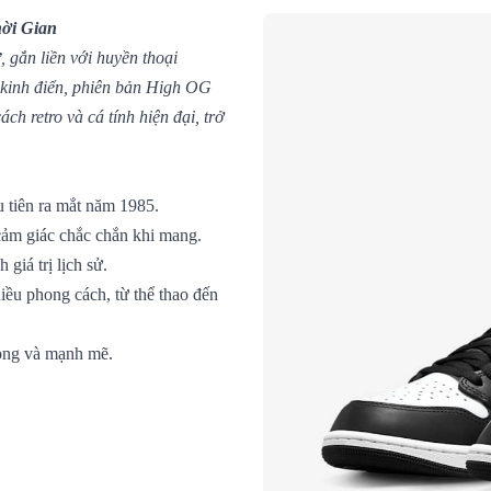
hời Gian
, gắn liền với huyền thoại
 kinh điển, phiên bản High OG
h retro và cá tính hiện đại, trở
u tiên ra mắt năm 1985.
cảm giác chắc chắn khi mang.
 giá trị lịch sử.
iều phong cách, từ thể thao đến
rọng và mạnh mẽ.