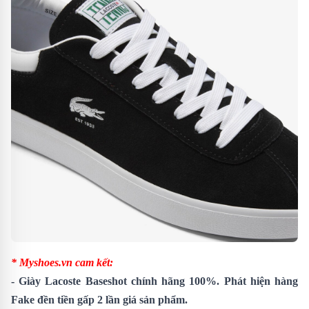
* Myshoes.vn cam kết:
-
Giày Lacoste Baseshot
chính hãng 100%. Phát hiện hàng
Fake đền tiền gấp 2 lần giá sản phẩm.