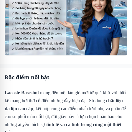
Đặc điểm nổi bật
Lacoste Baseshot
mang đến một làn gió mới từ quá khứ với thiết
kế mang hơi thở cổ điển nhưng đầy hiện đại. Sử dụng
chất liệu
da lộn cao cấp
, kết hợp cùng các điểm nhấn lưới nhẹ và phần đế
cao su phối màu nổi bật, đôi giày này là lựa chọn hoàn hảo cho
những ai yêu thích sự
tinh tế và cá tính trong cùng một thiết