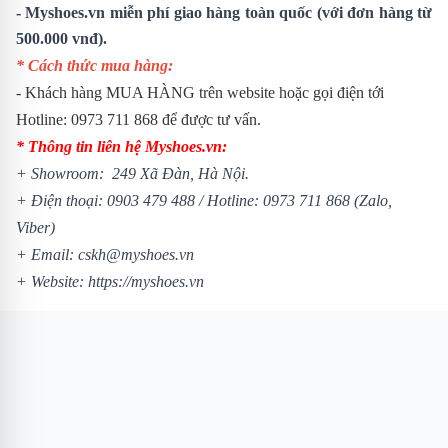
- Myshoes.vn miễn phí giao hàng toàn quốc (với đơn hàng từ
500.000 vnđ).
* Cách thức mua hàng:
- Khách hàng MUA HÀNG trên website hoặc gọi điện tới
Hotline: 0973 711 868 để được tư vấn.
* Thông tin liên hệ Myshoes.vn:
+ Showroom: 249 Xã Đàn, Hà Nội.
+ Điện thoại: 0903 479 488 /
Hotline: 0973 711 868 (Zalo,
Viber)
+ Email: cskh@myshoes.vn
+ Website:
https://myshoes.vn