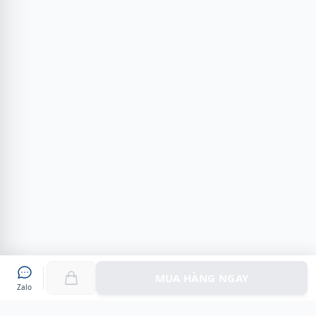
MUA HÀNG NGAY
Zalo