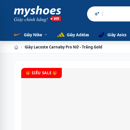
Sản phẩm chính
Giày Nike
Giày Adidas
Giày Asics
/
Giày Lacoste Carnaby Pro Nữ - Trắng Gold
🎁 SIÊU SALE 🎁