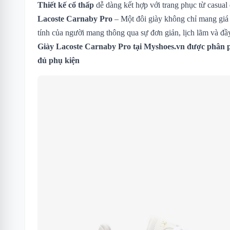
Thiết kế cổ thấp
dễ dàng kết hợp với trang phục từ casual 
Lacoste Carnaby Pro
– Một đôi giày không chỉ mang giá t
tính của người mang thông qua sự đơn giản, lịch lãm và đầy
Giày Lacoste Carnaby Pro
tại Myshoes.vn được phân p
đủ phụ kiện