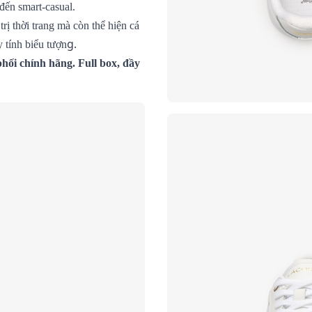
đến smart-casual.
rị thời trang mà còn thể hiện cá
g.
 tính biểu tượn
hối chính hãng. Full box, đầy