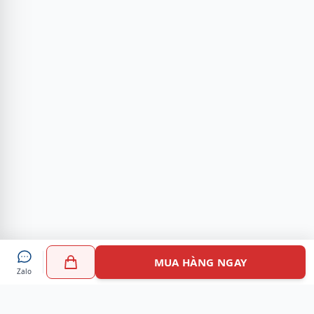
MUA HÀNG NGAY
Zalo