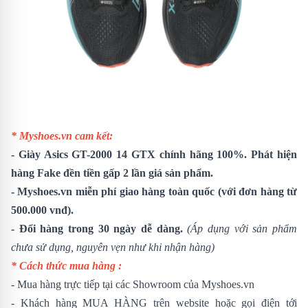
* Myshoes.vn cam kết:
-
Giày Asics GT-2000 14 GTX
chính hãng 100%. Phát hiện
hàng Fake đền tiền gấp 2 lần giá sản phẩm.
- Myshoes.vn miễn phí giao hàng toàn quốc (với đơn hàng từ
500.000 vnđ).
- Đổi hàng trong 30 ngày dễ dàng.
(Áp dụng với sản phẩm
chưa sử dụng, nguyên vẹn như khi nhận hàng)
* Cách thức mua hàng :
- Mua hàng trực tiếp tại các Showroom của Myshoes.vn
- Khách hàng MUA HÀNG trên website hoặc gọi điện tới