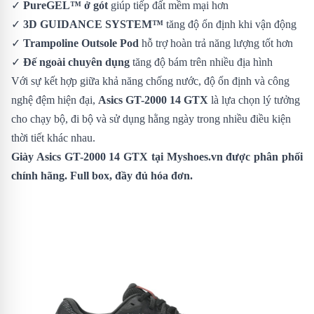
✓
PureGEL™ ở gót
giúp tiếp đất mềm mại hơn
✓
3D GUIDANCE SYSTEM™
tăng độ ổn định khi vận động
✓
Trampoline Outsole Pod
hỗ trợ hoàn trả năng lượng tốt hơn
✓
Đế ngoài chuyên dụng
tăng độ bám trên nhiều địa hình
Với sự kết hợp giữa khả năng chống nước, độ ổn định và công
nghệ đệm hiện đại,
Asics GT-2000 14 GTX
là lựa chọn lý tưởng
cho chạy bộ, đi bộ và sử dụng hằng ngày trong nhiều điều kiện
thời tiết khác nhau.
Giày Asics GT-2000 14 GTX
tại Myshoes.vn được phân phối
chính hãng. Full box, đầy đủ hóa đơn.