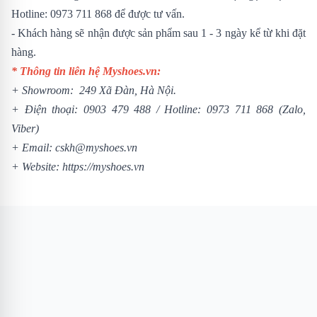
Hotline: 0973 711 868 để được tư vấn.
- Khách hàng sẽ nhận được sản phẩm sau 1 - 3 ngày kể từ khi đặt
hàng.
* Thông tin liên hệ Myshoes.vn:
+ Showroom: 249 Xã Đàn, Hà Nội.
+ Điện thoại:
0903 479 488
/
Hotline:
0973 711 868
(Zalo,
Viber)
+ Email: cskh@myshoes.vn
+ Website:
https://myshoes.vn