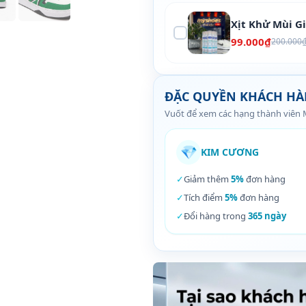
Xịt Khử Mùi G
99.000₫
200.000
ĐẶC QUYỀN KHÁCH H
Vuốt để xem các hạng thành viên
💎
KIM CƯƠNG
✓
Giảm thêm
5%
đơn hàng
✓
Tích điểm
5%
đơn hàng
✓
Đổi hàng trong
365 ngày