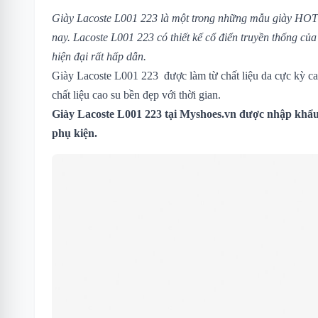
Giày Lacoste L001 223 là một trong những mẫu giày HOT 
nay. Lacoste L001 223 có thiết kế cổ điển truyền thống củ
hiện đại rất hấp dẫn.
Giày Lacoste L001 223 được làm từ chất liệu da cực kỳ ca
chất liệu cao su bền đẹp với thời gian.
Giày Lacoste L001 223
tại Myshoes.vn được nhập khẩu 
phụ kiện.