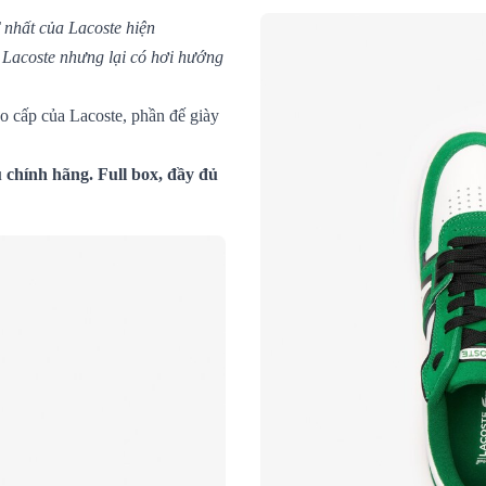
nhất của Lacoste hiện
a Lacoste nhưng lại có hơi hướng
o cấp của Lacoste, phần đế giày
chính hãng. Full box, đầy đủ