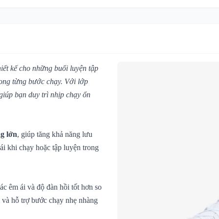
iết kế cho những buổi luyện tập
rong từng bước chạy. Với lớp
 giúp bạn duy trì nhịp chạy ổn
ng lớn
, giúp tăng khả năng lưu
ái khi chạy hoặc tập luyện trong
ác êm ái và độ đàn hồi tốt hơn so
ả và hỗ trợ bước chạy nhẹ nhàng