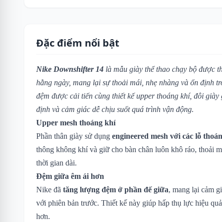
Đặc điểm nổi bật
Nike Downshifter 14
là mẫu giày thể thao chạy bộ được th
hằng ngày, mang lại sự thoải mái, nhẹ nhàng và ổn định t
đệm được cải tiến cùng thiết kế upper thoáng khí, đôi giày
định và cảm giác dễ chịu suốt quá trình vận động.
Upper mesh thoáng khí
Phần thân giày sử dụng
engineered mesh với các lỗ thoá
thông không khí và giữ cho bàn chân luôn khô ráo, thoải m
thời gian dài.
Đệm giữa êm ái hơn
Nike đã
tăng lượng đệm ở phần đế giữa
, mang lại cảm gi
với phiên bản trước. Thiết kế này giúp hấp thụ lực hiệu qu
hơn.