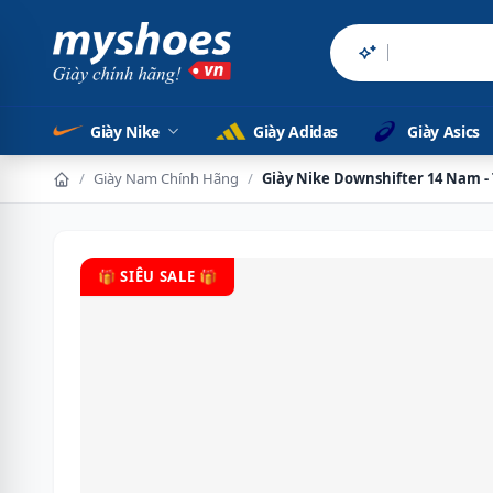
Sản phẩm chính
Giày Nike
Giày Adidas
Giày Asics
/
Giày Nam Chính Hãng
/
Giày Nike Downshifter 14 Nam -
🎁 SIÊU SALE 🎁