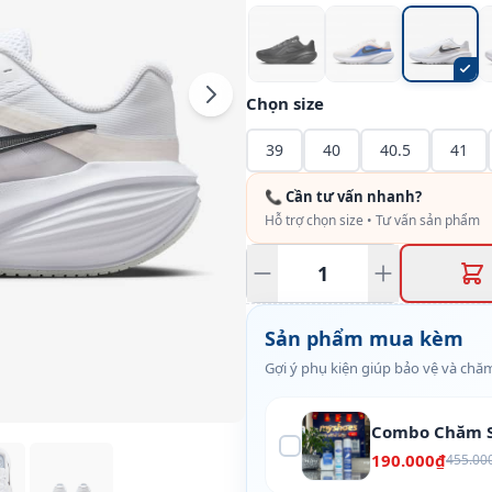
Chọn size
39
40
40.5
41
📞 Cần tư vấn nhanh?
Hỗ trợ chọn size • Tư vấn sản phẩm
Sản phẩm mua kèm
Gợi ý phụ kiện giúp bảo vệ và chăm
Combo Chăm S
190.000₫
455.00