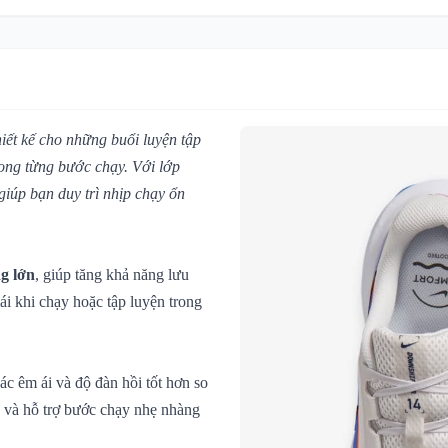
iết kế cho những buổi luyện tập
rong từng bước chạy. Với lớp
 giúp bạn duy trì nhịp chạy ổn
ng lớn
, giúp tăng khả năng lưu
ái khi chạy hoặc tập luyện trong
ác êm ái và độ đàn hồi tốt hơn so
ả và hỗ trợ bước chạy nhẹ nhàng