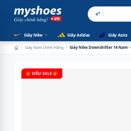
Sản phẩm chí
Giày Nike
Giày Adidas
Giày Asics
/
Giày Nam Chính Hãng
/
Giày Nike Downshifter 14 Nam -
🎁 SIÊU SALE 🎁