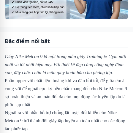
Đặc điểm nổi bật
Giày Nike Metcon 9 là một trong mẫu giày Training & Gym mới
nhất và tốt nhất hiện nay. Với thiết kế đẹp cùng công nghệ đỉnh
cao, đây chắc chắn là mẫu giày hoàn hảo cho phòng tập
.
Phần upper với chất liệu thoáng khí và đàn hồi tốt, đế giữa êm ái
cùng với đế ngoài cực kỳ bền chắc mang đến cho Nike Metcon 9
sự hoàn thiện và an toàn đối đa cho mọi động tác luyện tập dù là
phức tạp nhất.
Ngoài ra với phần hỗ trợ chống lật tuyệt đối khiến cho Nike
Metcon 9 trở thành đôi giày tập luyện an toàn nhất cho các động
tác phức tạp.