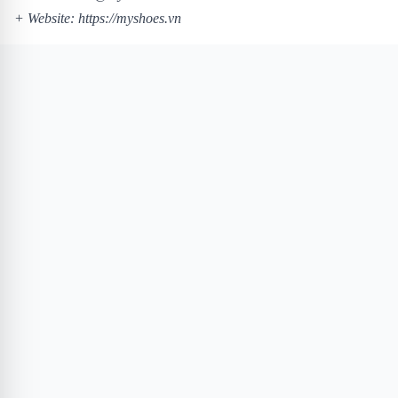
+ Website:
https://myshoes.vn