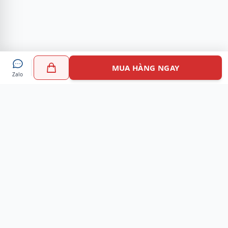
MUA HÀNG NGAY
Zalo