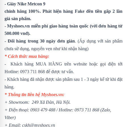
-
Giày Nike Metcon 9
chính hãng 100%. Phát hiện hàng Fake đền tiền gấp 2 lần
giá sản phẩm.
- Myshoes.vn miễn phí giao hàng toàn quốc (với đơn hàng từ
500.000 vnđ).
- Đổi hàng trong 30 ngày đơn giản
. (Áp dụng với sản phẩm
chưa sử dụng, nguyên vẹn như khi nhận hàng)
* Cách thức mua hàng:
- Khách hàng MUA HÀNG trên website hoặc gọi điện tới
Hotline:
0973 711 868
để được tư vấn.
- Khách hàng đã nhận được sản phẩm sau 1 - 3 ngày kể từ khi đặt
hàng.
* Thông tin liên hệ Myshoes.vn:
+ Showroom: 249 Xã Đàn, Hà Nội.
+ Điện thoại:
0903 479 488
/
Hotline:
0973 711 868
(Zalo,
Viber)
+ Email: cskh@myshoes.vn