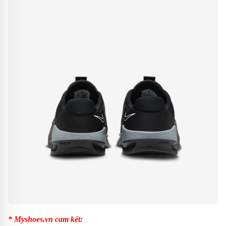
* Myshoes.vn cam kết: