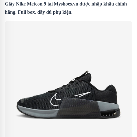
Giày Nike Metcon 9
tại Myshoes.vn được nhập khẩu chính
hãng. Full box, đầy đủ phụ kiện.