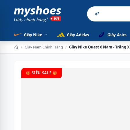
Sản phẩm chính 
Giày Nike
Giày Adidas
Giày Asics
/
Giày Nam Chính Hãng
/
Giày Nike Quest 6 Nam - Trắng X
🎁 SIÊU SALE 🎁