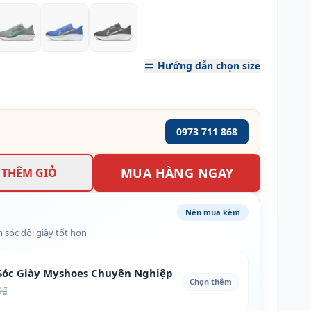
Hướng dẫn chọn size
0973 711 868
MUA HÀNG NGAY
THÊM GIỎ
Nên mua kèm
 sóc đôi giày tốt hơn
óc Giày Myshoes Chuyên Nghiệp
Chọn thêm
0₫