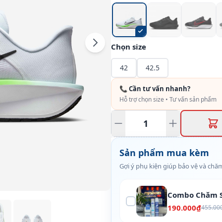
Chọn size
42
42.5
📞 Cần tư vấn nhanh?
Hỗ trợ chọn size • Tư vấn sản phẩm
Sản phẩm mua kèm
Gợi ý phụ kiện giúp bảo vệ và chăm
Combo Chăm S
190.000₫
455.00