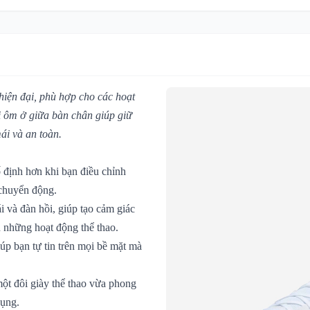
hiện đại, phù hợp cho các hoạt
ai ôm ở giữa bàn chân giúp giữ
ái và an toàn.
 định hơn khi bạn điều chỉnh
 chuyển động.
 và đàn hồi, giúp tạo cảm giác
n những hoạt động thể thao.
iúp bạn tự tin trên mọi bề mặt mà
một đôi giày thể thao vừa phong
dụng.