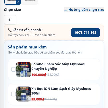
Chọn size
Hướng dẫn chọn size
41
📞 Cần tư vấn nhanh?
0973 711 868
Hỗ trợ chọn size • Tư vấn sản phẩm
Sản phẩm mua kèm
Gợi ý phụ kiện giúp bảo vệ và chăm sóc đôi giày tốt hơn
Combo Chăm Sóc Giày Myshoes
Chuyên Nghiệp
190.000₫
455.000₫
Xịt Bọt ION Làm Sạch Giày Myshoes
300ml
99.000₫
200.000₫