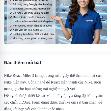
Đặc điểm nổi bật
Nike React Miler 3 là một trong mẫu giày thể thao tốt nhất của
Nike hiện nay. Công nghệ đế React thần thành của Nike, luôn
mang lại cho bạn những trải nghiệm tuyệt vời.
Đế ngoài được thiết kế các vân nhỏ giúp gia tăng độ bám, giảm
các chấn thương. Form dáng được thiết kế ôm sát bàn chân, dễ
dàng kết hợp với các Outfit khác nhau.