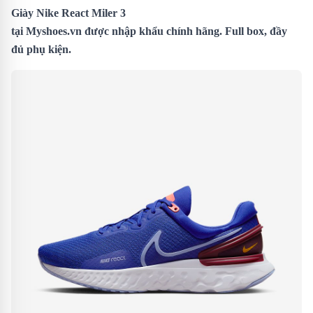
Giày Nike React Miler 3
tại
Myshoes.vn
được nhập khẩu chính hãng. Full box, đầy
đủ phụ kiện.