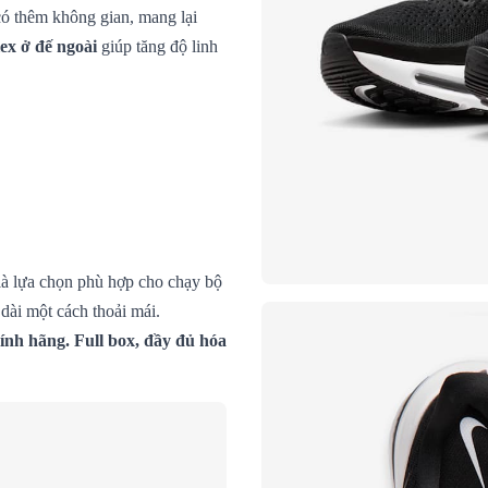
ó thêm không gian, mang lại
lex ở đế ngoài
giúp tăng độ linh
à lựa chọn phù hợp cho chạy bộ
dài một cách thoải mái.
ính hãng. Full box, đầy đủ hóa