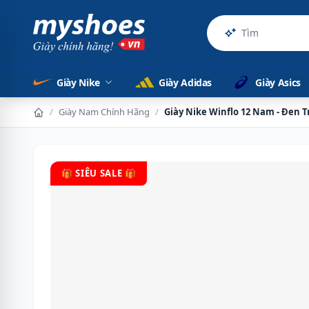
Sản phẩm c
Giày Nike
Giày Adidas
Giày Asics
/
Giày Nam Chính Hãng
/
Giày Nike Winflo 12 Nam - Đen 
🎁 SIÊU SALE 🎁