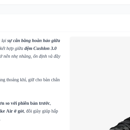
 lại
sự cân bằng hoàn hảo giữa
 kết hợp giữa
đệm Cushlon 3.0
rở nên nhẹ nhàng, ổn định và đầy
ăng thoáng khí, giữ cho bàn chân
ơn so với phiên bản trước
,
ke Air ở gót
, đôi giày giúp hấp
.