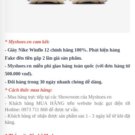
* Myshoes.vn cam kết:
-
Giày Nike Winflo 12
chính hãng 100%. Phát hiện hàng
Fake đền tiền gấp 2 lần giá sản phẩm.
- Myshoes.vn miễn phí giao hàng toàn quốc (với đơn hàng từ
500.000 vnđ).
- Đổi hàng trong 30 ngày nhanh chóng dễ dàng.
* Cách thức mua hàng:
- Mua hàng trực tiếp tại các Showroom của Myshoes.vn
- Khách hàng MUA HÀNG trên website hoặc gọi điện tới
Hotline: 0973 711 868 để được tư vấn.
- Khách hàng sẽ nhận được sản phẩm sau 1 - 3 ngày kể từ khi đặt
hàng.