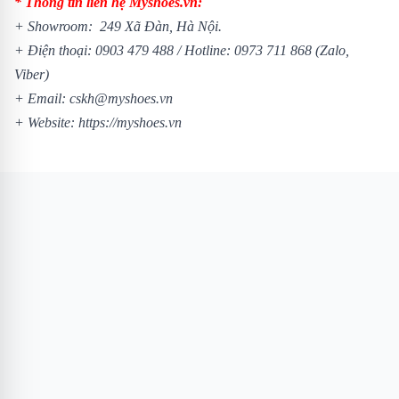
* Thông tin liên hệ Myshoes.vn:
+ Showroom: 249 Xã Đàn, Hà Nội.
+ Điện thoại:
0903 479 488
/
Hotline:
0973 711 868
(Zalo,
Viber)
+ Email: cskh@myshoes.vn
+ Website:
https://myshoes.vn