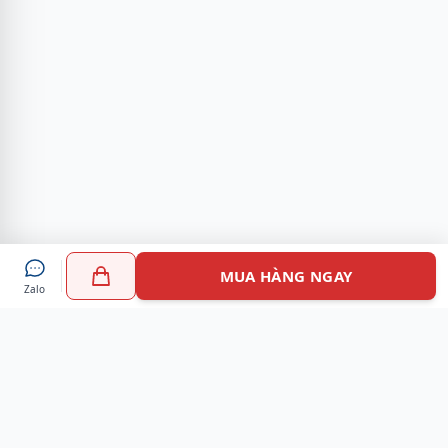
MUA HÀNG NGAY
Zalo