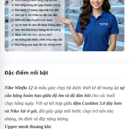
Đặc điểm nổi bật
Nike Winflo 12
là mẫu giày chạy bộ được thiết kế để mang lại
sự
cân bằng hoàn hảo giữa độ êm và độ đàn hồi
cho các buổi
chạy hằng ngày. Với sự kết hợp giữa
đệm Cushlon 3.0 dày hơn
và Nike Air ở gót
, đôi giày giúp mỗi bước chạy trở nên nhẹ
nhàng, ổn định và đầy năng lượng.
Upper mesh thoáng khí