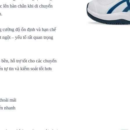
c lên bàn chân khi di chuyển
n.
ng cường độ ổn định và hạn chế
ngột – yếu tố rất quan trọng
ộ bền, hỗ trợ tốt cho các chuyển
 tự tin và kiểm soát tốt hơn
thoải mái
ển nhanh