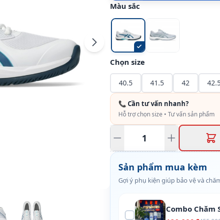
Màu sắc
Chọn size
40.5
41.5
42
42.
📞 Cần tư vấn nhanh?
Hỗ trợ chọn size • Tư vấn sản phẩm
Sản phẩm mua kèm
Gợi ý phụ kiện giúp bảo vệ và chăm
Combo Chăm S