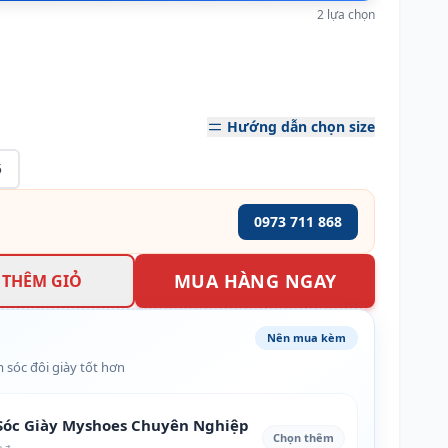
2 lựa chọn
Hướng dẫn chọn size
5
0973 711 868
MUA HÀNG NGAY
THÊM GIỎ
Nên mua kèm
 sóc đôi giày tốt hơn
óc Giày Myshoes Chuyên Nghiệp
Chọn thêm