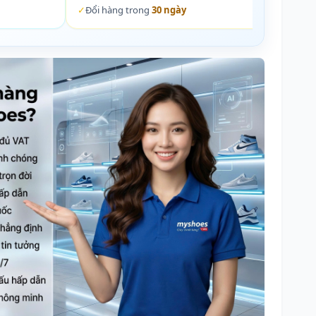
✓
Đổi hàng trong
30 ngày
✓
Đổi 