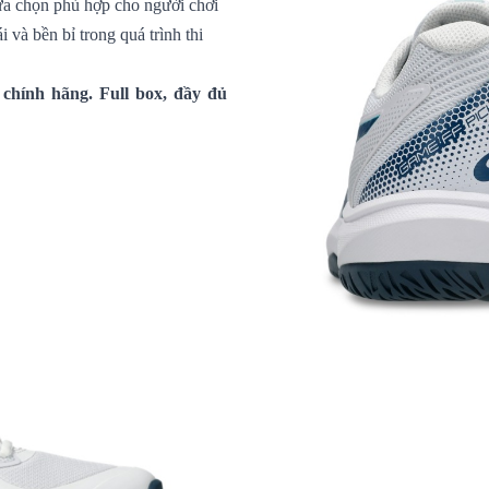
ựa chọn phù hợp cho người chơi
i và bền bỉ trong quá trình thi
chính hãng. Full box, đầy đủ