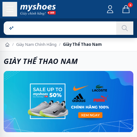
0
Sản phẩm c
/
Giày Nam Chính Hãng
/
Giày Thể Thao Nam
Trang chủ
GIÀY THỂ THAO NAM