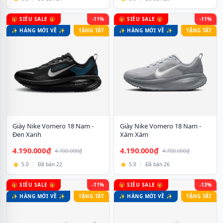
🎁 SIÊU SALE 🎁
-11%
🎁 SIÊU SALE 🎁
-11%
✨ HÀNG MỚI VỀ ✨
TẶNG TẤT
✨ HÀNG MỚI VỀ ✨
TẶNG TẤT
Giày Nike Vomero 18 Nam -
Giày Nike Vomero 18 Nam -
Đen Xanh
Xám Xám
4.190.000₫
4.190.000₫
4.700.000₫
4.700.000₫
5.0
|
Đã bán 22
5.0
|
Đã bán 26
🎁 SIÊU SALE 🎁
-11%
🎁 SIÊU SALE 🎁
-13%
✨ HÀNG MỚI VỀ ✨
TẶNG TẤT
✨ HÀNG MỚI VỀ ✨
TẶNG TẤT