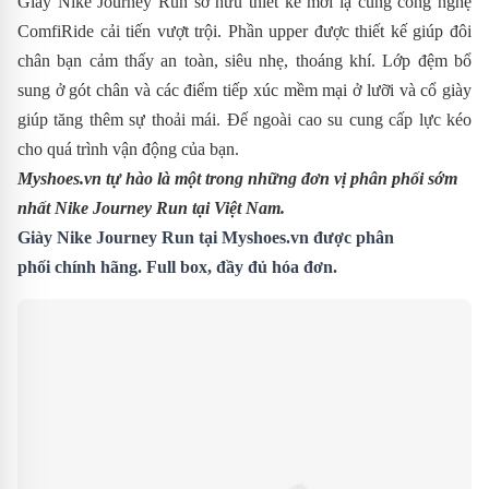
Giày Nike Journey Run sở hữu thiết kế mới lạ cùng công nghệ
ComfiRide cải tiến vượt trội.
P
hần
upper được thiết kế giúp đôi
chân bạn cảm thấy an toàn, siêu nhẹ, thoáng khí. Lớp đệm bổ
sung ở gót chân và các điểm tiếp xúc mềm mại ở lưỡi và cổ giày
giúp tăng thêm sự thoải mái. Đế ngoài cao su cung cấp lực kéo
cho quá trình vận động của bạn.
Myshoes.vn tự hào là một trong những đơn vị phân phối sớm
nhất Nike Journey Run
tại Việt Nam.
Giày Nike Journey Run tại Myshoes.vn được phân
phối chính hãng. Full box, đầy đủ hóa đơn.