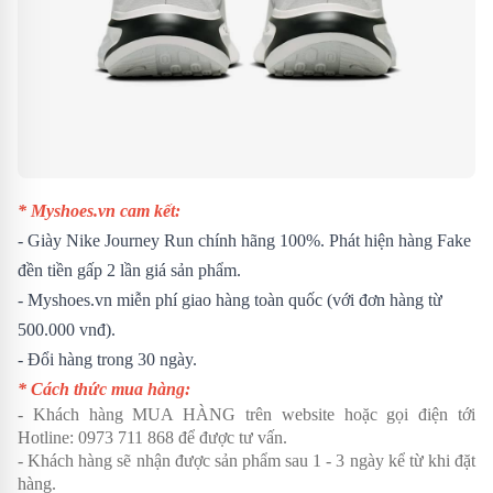
* Myshoes.vn cam kết:
- Giày Nike Journey Run chính hãng 100%. Phát hiện hàng Fake
đền tiền gấp 2 lần giá sản phẩm.
- Myshoes.vn miễn phí giao hàng toàn quốc (với đơn hàng từ
500.000 vnđ).
- Đổi hàng trong 30 ngày.
* Cách thức mua hàng:
- Khách hàng MUA HÀNG trên website hoặc gọi điện tới
Hotline:
0973 711 868
để được tư vấn.
- Khách hàng sẽ nhận được sản phẩm sau 1 - 3 ngày kể từ khi đặt
hàng.