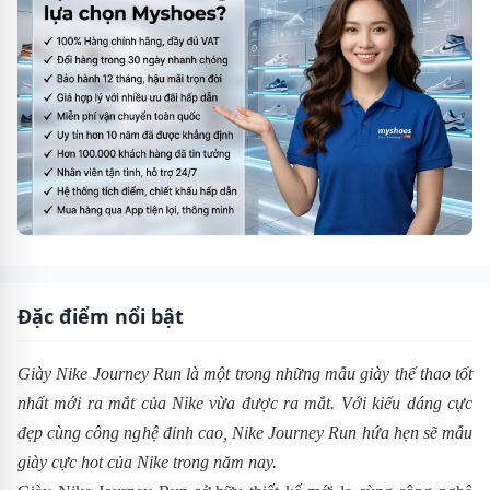
Đặc điểm nổi bật
Giày Nike Journey Run là một trong những mẫu giày thể thao tốt
nhất mới ra mắt của Nike vừa được ra mắt. Với kiểu dáng cực
đẹp cùng công nghệ đỉnh cao,
Nike
Journey Run
hứa hẹn sẽ mẫu
giày cực hot của Nike trong năm nay.