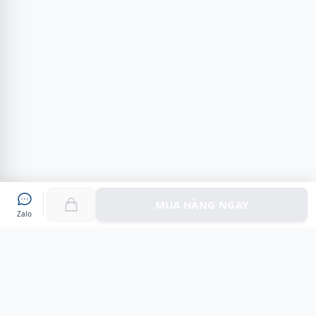
MUA HÀNG NGAY
Zalo