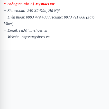
* Thông tin liên hệ Myshoes.vn:
+ Showroom: 249 Xã Đàn, Hà Nội.
+ Điện thoại:
0903 479 488
/
Hotline:
0973 711 868
(Zalo,
Viber)
+ Email: cskh@myshoes.vn
+ Website:
https://myshoes.vn