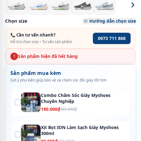
›
Chọn size
Hướng dẫn chọn size
📞 Cần tư vấn nhanh?
0973 711 868
Hỗ trợ chọn size • Tư vấn sản phẩm
Sản phẩm hiện đã hết hàng
!
Sản phẩm mua kèm
Gợi ý phụ kiện giúp bảo vệ và chăm sóc đôi giày tốt hơn
Combo Chăm Sóc Giày Myshoes
Chuyên Nghiệp
190.000₫
455.000₫
Xịt Bọt ION Làm Sạch Giày Myshoes
300ml