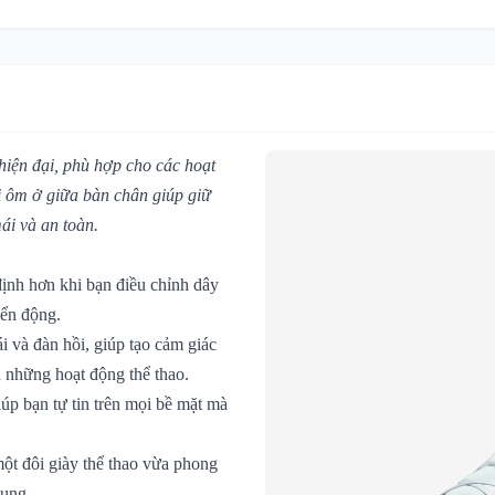
hiện đại, phù hợp cho các hoạt
ai ôm ở giữa bàn chân giúp giữ
ái và an toàn.
định hơn khi bạn điều chỉnh dây
yển động.
 và đàn hồi, giúp tạo cảm giác
n những hoạt động thể thao.
úp bạn tự tin trên mọi bề mặt mà
một đôi giày thể thao vừa phong
dụng.