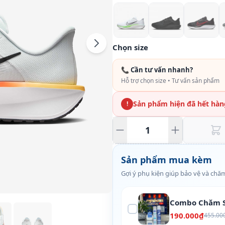
Chọn size
📞 Cần tư vấn nhanh?
Hỗ trợ chọn size • Tư vấn sản phẩm
Sản phẩm hiện đã hết hàn
!
Sản phẩm mua kèm
Gợi ý phụ kiện giúp bảo vệ và chăm
Combo Chăm S
190.000₫
455.00