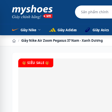
Sản phẩm chính 
Giày Nike
Giày Adidas
Giày Asics
/
Giày Nike Air Zoom Pegasus 37 Nam - Xanh Dương
🎁 SIÊU SALE 🎁