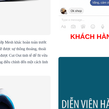
KHÁCH HÀ
 lớp Mesh khác hoàn toàn trước
ữ được sự thông thoáng, thoải
được Cut Out tinh tế để fit vừa
g điều chỉnh đến một cách linh