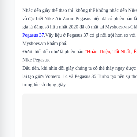
Nhắc đến giày thể thao thì không thể không nhắc đến Nik
và đặc biệt Nike Air Zoom Pegasus hiện đã có phiên bản l
giá là đáng sở hữu nhất 2020 đã có mặt tại Myshoes.vn-G
Pegasus 37
.Vậy liệu ở Pegasus 37 có gì nổi trội hơn so vớ
Myshoes.vn khám phá!
Được biết đến như là phiên bản
“Hoàn Thiện, Tốt Nhất , 
Nike Pegasus.
Đầu tiên, khi nhìn đôi giày chúng ta có thể thấy ngay được
lai tạo giữa Vomero 14 và Pegasus 35 Turbo tạo nên sự tho
trung lúc sử dụng giày.