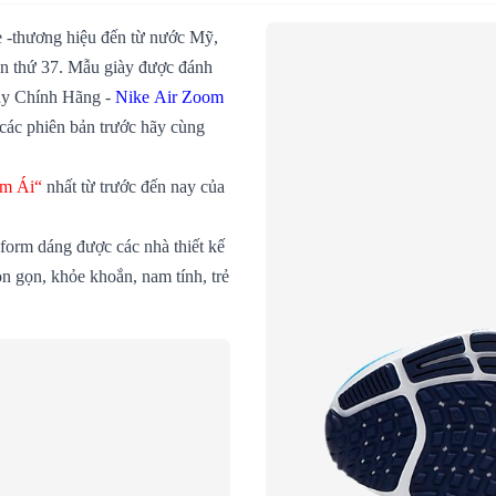
e -thương hiệu đến từ nước Mỹ,
ần thứ 37. Mẫu giày được đánh
iày Chính Hãng -
Nike Air Zoom
i các phiên bản trước hãy cùng
Êm Ái“
nhất từ trước đến nay của
 form dáng được các nhà thiết kế
n gọn, khỏe khoắn, nam tính, trẻ