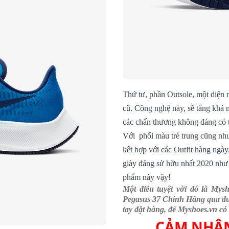
Thứ tư, phần Outsole, một diện 
cũ. Công nghệ này, sẽ tăng khả 
các chấn thương không đáng có t
Với phối màu trẻ trung cũng như
kết hợp với các Outfit hàng ngày
giày đáng sử hữu nhất 2020 như 
phẩm này vậy!
Một điều tuyệt vời đó là My
Pegasus 37 Chính Hãng qua đư
tay đặt hàng, để Myshoes.vn có
CẢM NHẬN