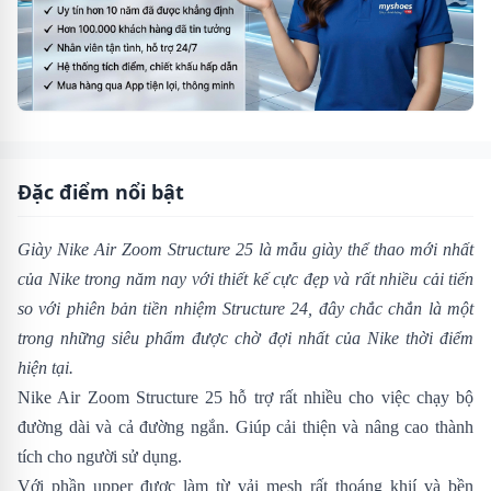
Đặc điểm nổi bật
Giày Nike Air Zoom Structure 25 là mẫu giày thể thao mới nhất
của Nike trong năm nay với thiết kế cực đẹp và rất nhiều cải tiến
so với phiên bản tiền nhiệm
Structure 24
, đây chắc chắn là một
trong những siêu phẩm được chờ đợi nhất của Nike thời điểm
hiện tại.
Nike Air Zoom Structure 25 hỗ trợ rất nhiều cho việc chạy bộ
đường dài và cả đường ngắn. Giúp cải thiện và nâng cao thành
tích cho người sử dụng.
Với phần upper được làm từ vải mesh rất thoáng khií và bền