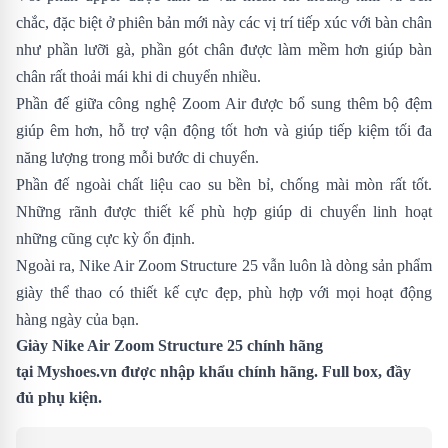
chắc, đặc biệt ở phiên bản mới này các vị trí tiếp xúc với bàn chân
như phần lưỡi gà, phần gót chân được làm mềm hơn giúp bàn
chân rất thoải mái khi di chuyển nhiều.
Phần đế giữa công nghệ Zoom Air được bổ sung thêm bộ đệm
giúp êm hơn, hỗ trợ vận động tốt hơn và giúp tiếp kiệm tối đa
năng lượng trong mỗi bước di chuyển.
Phần đế ngoài chất liệu cao su bền bỉ, chống mài mòn rất tốt.
Những rãnh được thiết kế phù hợp giúp di chuyển linh hoạt
những cũng cực kỳ ổn định.
Ngoài ra, Nike Air Zoom Structure 25 vẫn luôn là dòng sản phẩm
giày thể thao có thiết kế cực đẹp, phù hợp với mọi hoạt động
hàng ngày của bạn.
Giày Nike Air Zoom Structure 25 chính hãng
tại
Myshoes.vn
được nhập khẩu chính hãng. Full box, đầy
đủ phụ kiện.