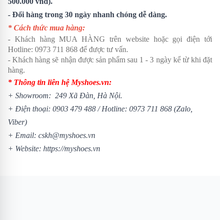
500.000 vnđ).
- Đổi hàng trong 30 ngày nhanh chóng dễ dàng.
* Cách thức mua hàng:
- Khách hàng MUA HÀNG trên website hoặc gọi điện tới
Hotline:
0973 711 868
để được tư vấn.
- Khách hàng sẽ nhận được sản phẩm sau 1 - 3 ngày kể từ khi đặt
hàng.
* Thông tin liên hệ Myshoes.vn:
+ Showroom: 249 Xã Đàn, Hà Nội.
+ Điện thoại:
0903 479 488
/
Hotline:
0973 711 868
(Zalo,
Viber)
+ Email: cskh@myshoes.vn
+ Website:
https://myshoes.vn