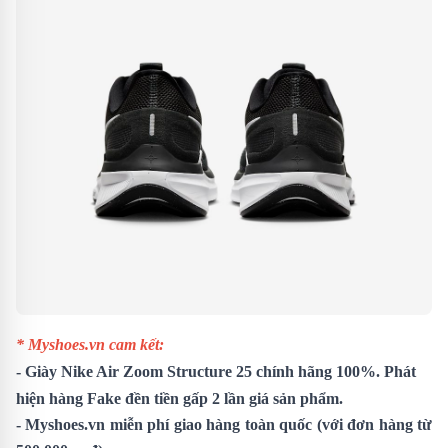
* Myshoes.vn cam kết:
- Giày Nike Air Zoom Structure 25 chính hãng 100%. Phát
hiện hàng Fake đền tiền gấp 2 lần giá sản phẩm.
- Myshoes.vn miễn phí giao hàng toàn quốc (với đơn hàng từ