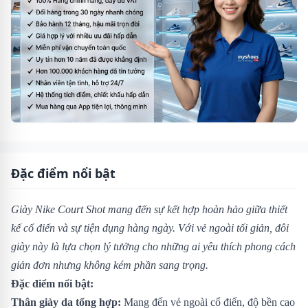
Đặc điểm nổi bật
Giày Nike Court Shot mang đến sự kết hợp hoàn hảo giữa thiết
kế cổ điển và sự tiện dụng hàng ngày. Với vẻ ngoài tối giản, đôi
giày này là lựa chọn lý tưởng cho những ai yêu thích phong cách
giản đơn nhưng không kém phần sang trọng.
Đặc điểm nổi bật:
Thân giày da tổng hợp:
Mang đến vẻ ngoài cổ điển, độ bền cao