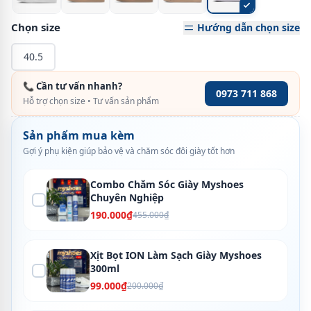
Chọn size
Hướng dẫn chọn size
40.5
📞 Cần tư vấn nhanh?
0973 711 868
Hỗ trợ chọn size • Tư vấn sản phẩm
Sản phẩm mua kèm
Gợi ý phụ kiện giúp bảo vệ và chăm sóc đôi giày tốt hơn
Combo Chăm Sóc Giày Myshoes
Chuyên Nghiệp
190.000₫
455.000₫
Xịt Bọt ION Làm Sạch Giày Myshoes
300ml
99.000₫
200.000₫