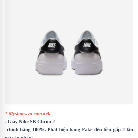
* Myshoes.vn cam kết:
-
Giày Nike SB Chron 2
chính hãng 100%. Phát hiện hàng Fake đền tiền gấp 2 lần
giá sản phẩm.