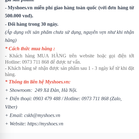
- Myshoes.vn miễn phí giao hàng toàn quốc (với đơn hàng từ
500.000 vnđ).
- Đổi hàng trong 30 ngày.
(Áp dụng với sản phẩm chưa sử dụng, nguyên vẹn như khi nhận
hàng)
* Cách thức mua hàng :
- Khách hàng MUA HÀNG trên website hoặc gọi điện tới
Hotline:
0973 711 868
để được tư vấn.
- Khách hàng sẽ nhận được sản phẩm sau 1 - 3 ngày kể từ khi đặt
hàng.
* Thông tin liên hệ Myshoes.vn:
+ Showroom: 249 Xã Đàn, Hà Nội.
+ Điện thoại:
0903 479 488
/ Hotline:
0973 711 868
(Zalo,
Viber)
+ Email: cskh@myshoes.vn
+ Website:
https://myshoes.vn