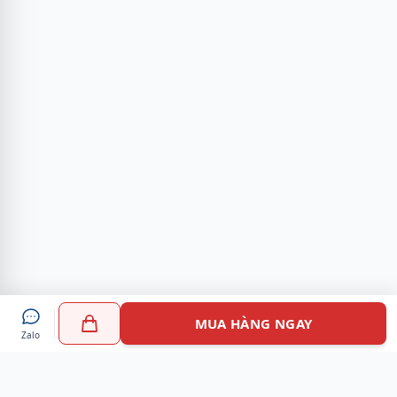
MUA HÀNG NGAY
Zalo