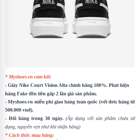
* Myshoes.vn cam kết:
- Giày Nike Court Vision Alta chính hãng 100%. Phát hiện
hàng Fake đền tiền gấp 2 lần giá sản phẩm.
- Myshoes.vn miễn phí giao hàng toàn quốc (với đơn hàng từ
500.000 vnđ).
- Đổi hàng trong 30 ngày.
(Áp dụng với sản phẩm chưa sử
dụng, nguyên vẹn như khi nhận hàng)
* Cách thức mua hàng: