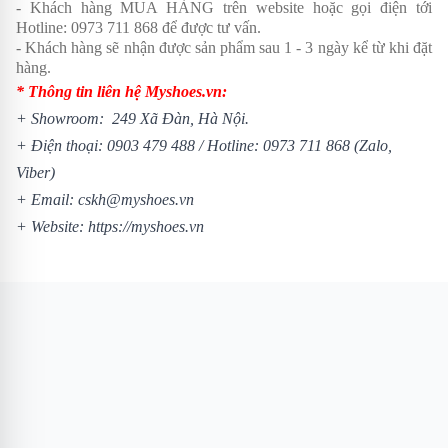
- Khách hàng MUA HÀNG trên website hoặc gọi điện tới
Hotline:
0973 711 868
để được tư vấn.
- Khách hàng sẽ nhận được sản phẩm sau 1 - 3 ngày kể từ khi đặt
hàng.
* Thông tin liên hệ Myshoes.vn:
+ Showroom: 249 Xã Đàn, Hà Nội.
+ Điện thoại:
0903 479 488
/
Hotline:
0973 711 868
(Zalo,
Viber)
+ Email: cskh@myshoes.vn
+ Website:
https://myshoes.vn