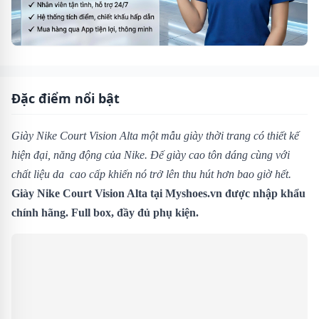
Đặc điểm nổi bật
Giày Nike Court Vision Alta một mẫu giày thời trang có thiết kế
hiện đại, năng động của Nike. Đế giày cao tôn dáng cùng với
chất liệu da cao cấp khiến nó trở lên thu hút hơn bao giờ hết.
Giày Nike Court Vision Alta tại Myshoes.vn được nhập khẩu
chính hãng. Full box, đầy đủ phụ kiện.