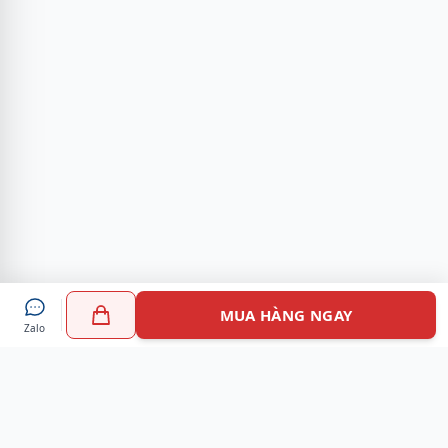
MUA HÀNG NGAY
Zalo