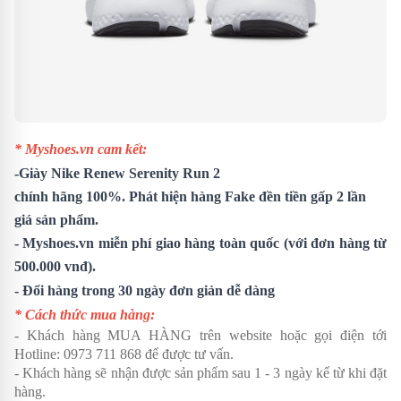
* Myshoes.vn cam kết:
-
Giày Nike Renew Serenity Run 2
chính hãng 100%. Phát hiện hàng Fake đền tiền gấp 2 lần
giá sản phẩm.
- Myshoes.vn miễn phí giao hàng toàn quốc (với đơn hàng từ
500.000 vnđ).
- Đổi hàng trong 30 ngày đơn giản dễ dàng
* Cách thức mua hàng:
- Khách hàng MUA HÀNG trên website hoặc gọi điện tới
Hotline:
0973 711 868
để được tư vấn.
- Khách hàng sẽ nhận được sản phẩm sau 1 - 3 ngày kể từ khi đặt
hàng.