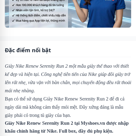
Đặc điểm nổi bật
Giày Nike Renew Serenity Run 2 một mẫu giày thể thao với thiết
kế đẹp và hiện tại. Công nghệ tiên tiến của Nike giúp đôi giày trở
lên rất nhẹ, vừa vặn với bàn chân, mọi chuyển động đều rất thoải
mái nhẹ nhàng.
Bạn có thể sử dụng Giày Nike Renew Serenity Run 2 để đi cả
ngày dài mà không cảm thấy mỏi mệt. Đây xứng đáng là mẫu
giày phải có trong tủ giày của bạn.
Giày Nike Renew Serenity Run 2 tại Myshoes.vn được nhập
khẩu chính hãng từ Nike. Full box, đầy đủ phụ kiện.