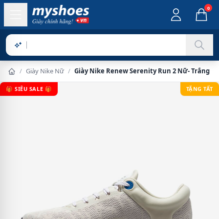
0
Sản phẩm
/
Giày Nike Nữ
/
Giày Nike Renew Serenity Run 2 Nữ- Trắng
🎁 SIÊU SALE 🎁
TẶNG TẤT