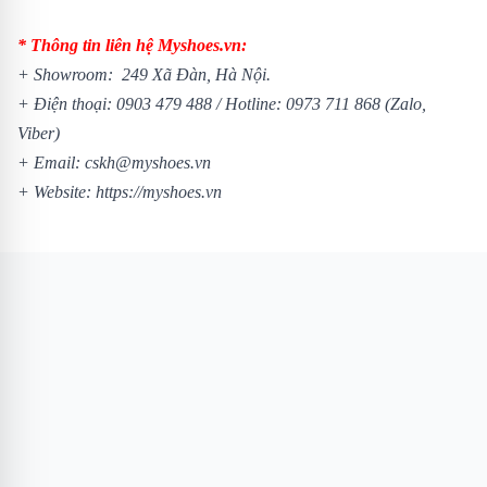
* Thông tin liên hệ Myshoes.vn:
+ Showroom: 249 Xã Đàn, Hà Nội.
+ Điện thoại:
0903 479 488
/
Hotline:
0973 711 868
(Zalo,
Viber)
+ Email: cskh@myshoes.vn
+ Website:
https://myshoes.vn