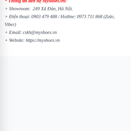
* Thông tin liên hệ Myshoes.vn:
+ Showroom: 249 Xã Đàn, Hà Nội.
+ Điện thoại:
0903 479 488
/
Hotline:
0973 711 868
(Zalo,
Viber)
+ Email: cskh@myshoes.vn
+ Website:
https://myshoes.vn