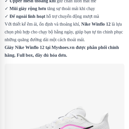
✓
Upper mesh thoáng khí
giữ chân luôn mát mẻ
✓
Mũi giày rộng hơn
tăng sự thoải mái khi chạy
✓
Đế ngoài linh hoạt
hỗ trợ chuyển động mượt mà
Với thiết kế êm ái, ổn định và thoáng khí,
Nike Winflo 12
là lựa
chọn phù hợp cho chạy bộ hằng ngày, giúp bạn tự tin chinh phục
những quãng đường dài một cách thoải mái.
Giày Nike Winflo 12 tại Myshoes.vn được phân phối chính
hãng. Full box, đầy đủ hóa đơn.