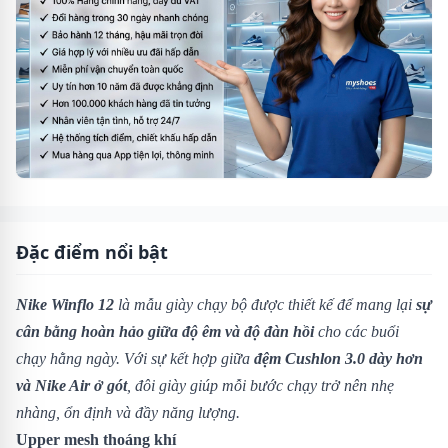
Đặc điểm nổi bật
Nike Winflo 12
là mẫu giày chạy bộ được thiết kế để mang lại
sự
cân bằng hoàn hảo giữa độ êm và độ đàn hồi
cho các buổi
chạy hằng ngày. Với sự kết hợp giữa
đệm Cushlon 3.0 dày hơn
và Nike Air ở gót
, đôi giày giúp mỗi bước chạy trở nên nhẹ
nhàng, ổn định và đầy năng lượng.
Upper mesh thoáng khí