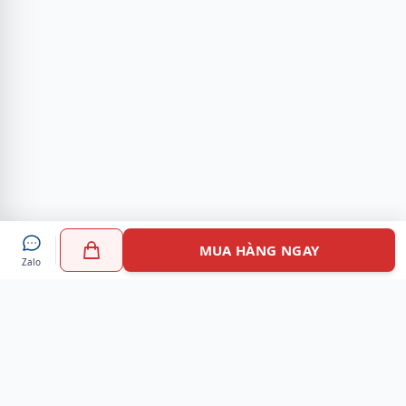
MUA HÀNG NGAY
Zalo