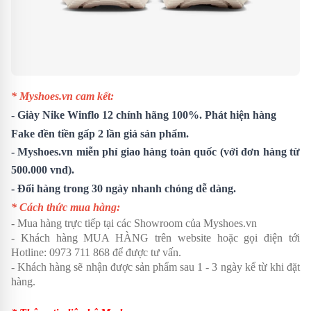
* Myshoes.vn cam kết:
-
Giày Nike Winflo 12
chính hãng 100%. Phát hiện hàng
Fake đền tiền gấp 2 lần giá sản phẩm.
- Myshoes.vn miễn phí giao hàng toàn quốc (với đơn hàng từ
500.000 vnđ).
- Đổi hàng trong 30 ngày nhanh chóng dễ dàng.
* Cách thức mua hàng:
- Mua hàng trực tiếp tại các Showroom của Myshoes.vn
- Khách hàng MUA HÀNG trên website hoặc gọi điện tới
Hotline: 0973 711 868 để được tư vấn.
- Khách hàng sẽ nhận được sản phẩm sau 1 - 3 ngày kể từ khi đặt
hàng.