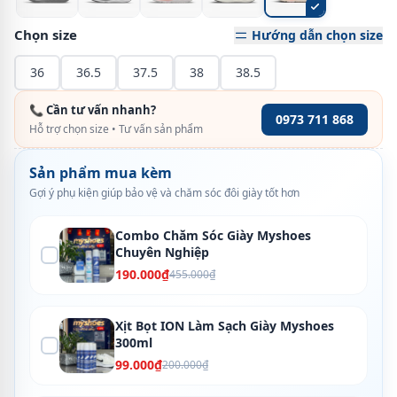
Chọn size
Hướng dẫn chọn size
36
36.5
37.5
38
38.5
📞 Cần tư vấn nhanh?
0973 711 868
Hỗ trợ chọn size • Tư vấn sản phẩm
Sản phẩm mua kèm
Gợi ý phụ kiện giúp bảo vệ và chăm sóc đôi giày tốt hơn
Combo Chăm Sóc Giày Myshoes
Chuyên Nghiệp
190.000₫
455.000₫
Xịt Bọt ION Làm Sạch Giày Myshoes
300ml
99.000₫
200.000₫