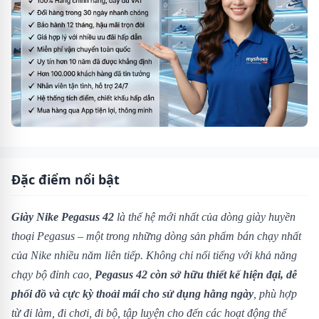
Đặc điểm nổi bật
Giày Nike Pegasus 42
là thế hệ mới nhất của dòng giày huyền
thoại Pegasus – một trong những dòng sản phẩm bán chạy nhất
của Nike nhiều năm liên tiếp. Không chỉ nổi tiếng với khả năng
chạy bộ đỉnh cao,
Pegasus 42 còn sở hữu thiết kế hiện đại, dễ
phối đồ và cực kỳ thoải mái cho sử dụng hằng ngày
, phù hợp
từ đi làm, đi chơi, đi bộ, tập luyện cho đến các hoạt động thể