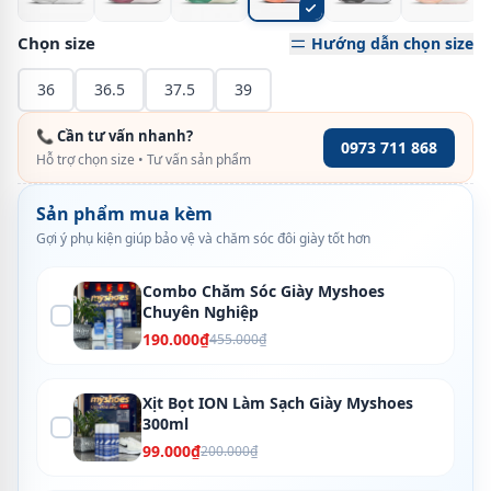
Chọn size
Hướng dẫn chọn size
36
36.5
37.5
39
📞 Cần tư vấn nhanh?
0973 711 868
Hỗ trợ chọn size • Tư vấn sản phẩm
Sản phẩm mua kèm
Gợi ý phụ kiện giúp bảo vệ và chăm sóc đôi giày tốt hơn
Combo Chăm Sóc Giày Myshoes
Chuyên Nghiệp
190.000₫
455.000₫
Xịt Bọt ION Làm Sạch Giày Myshoes
300ml
99.000₫
200.000₫