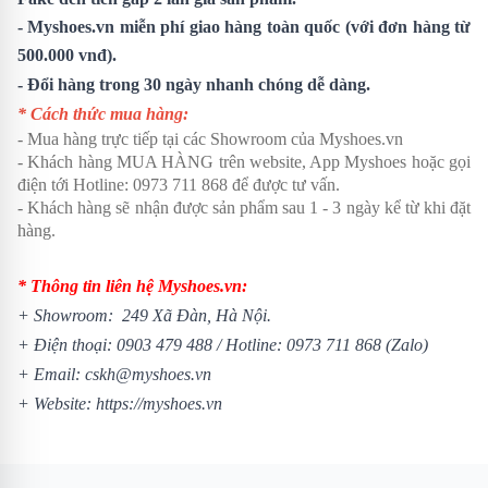
- Myshoes.vn miễn phí giao hàng toàn quốc (với đơn hàng từ
500.000 vnđ).
- Đổi hàng trong 30 ngày nhanh chóng dễ dàng.
* Cách thức mua hàng:
- Mua hàng trực tiếp tại các Showroom của Myshoes.vn
- Khách hàng MUA HÀNG trên website, App Myshoes hoặc gọi
điện tới Hotline: 0973 711 868 để được tư vấn.
- Khách hàng sẽ nhận được sản phẩm sau 1 - 3 ngày kể từ khi đặt
hàng.
* Thông tin liên hệ Myshoes.vn:
+ Showroom: 249 Xã Đàn, Hà Nội.
+ Điện thoại:
0903 479 488
/
Hotline:
0973 711 868
(Zalo)
+ Email: cskh@myshoes.vn
+ Website:
https://myshoes.vn