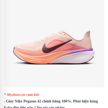
* Myshoes.vn cam kết:
-
Giày Nike Pegasus 42
chính hãng 100%. Phát hiện hàng
Fake đền tiền gấp 2 lần giá sản phẩm.