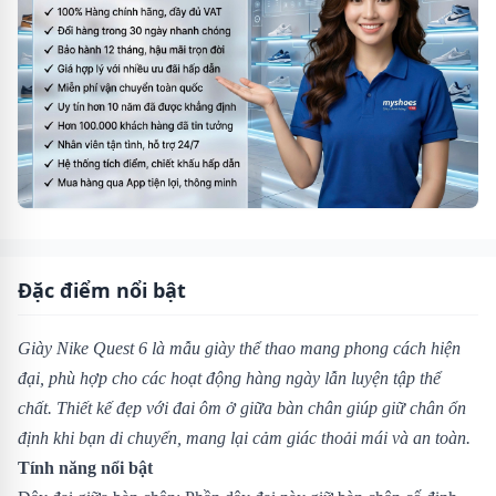
Đặc điểm nổi bật
Giày Nike Quest 6 là mẫu giày thể thao mang phong cách hiện
đại, phù hợp cho các hoạt động hàng ngày lẫn luyện tập thể
chất. Thiết kế đẹp với đai ôm ở giữa bàn chân giúp giữ chân ổn
định khi bạn di chuyển, mang lại cảm giác thoải mái và an toàn.
Tính năng nổi bật