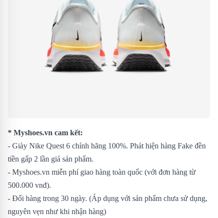
* Myshoes.vn cam kết:
- Giày Nike Quest 6 chính hãng 100%. Phát hiện hàng Fake đền
tiền gấp 2 lần giá sản phẩm.
- Myshoes.vn miễn phí giao hàng toàn quốc (với đơn hàng từ
500.000 vnđ).
- Đổi hàng trong 30 ngày. (Áp dụng với sản phẩm chưa sử dụng,
nguyên vẹn như khi nhận hàng)