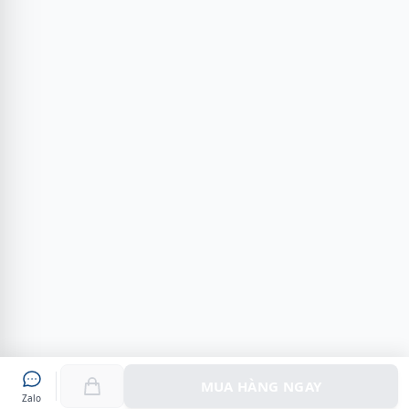
MUA HÀNG NGAY
Zalo