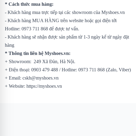
* Cách thức mua hàng:
- Khách hàng mua trực tiếp tại các showroom của Myshoes.vn
- Khách hàng MUA HÀNG trên website hoặc gọi điện tới
Hotline: 0973 711 868 để được tư vấn.
- Khách hàng sẽ nhận được sản phẩm từ 1-3 ngày kể từ ngày đặt
hàng
* Thông tin liên hệ Myshoes.vn:
+ Showroom: 249 Xã Đàn, Hà Nội.
+ Điện thoại: 0903 479 488 / Hotline: 0973 711 868 (Zalo, Viber)
+ Email: cskh@myshoes.vn
+ Website:
https://myshoes.vn