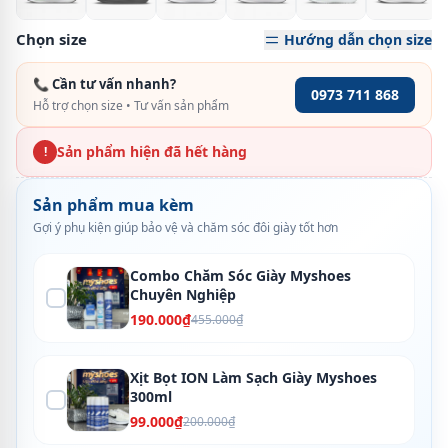
Chọn size
Hướng dẫn chọn size
📞 Cần tư vấn nhanh?
0973 711 868
Hỗ trợ chọn size • Tư vấn sản phẩm
Sản phẩm hiện đã hết hàng
!
Sản phẩm mua kèm
Gợi ý phụ kiện giúp bảo vệ và chăm sóc đôi giày tốt hơn
Combo Chăm Sóc Giày Myshoes
Chuyên Nghiệp
190.000₫
455.000₫
Xịt Bọt ION Làm Sạch Giày Myshoes
300ml
99.000₫
200.000₫