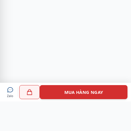
MUA HÀNG NGAY
Zalo