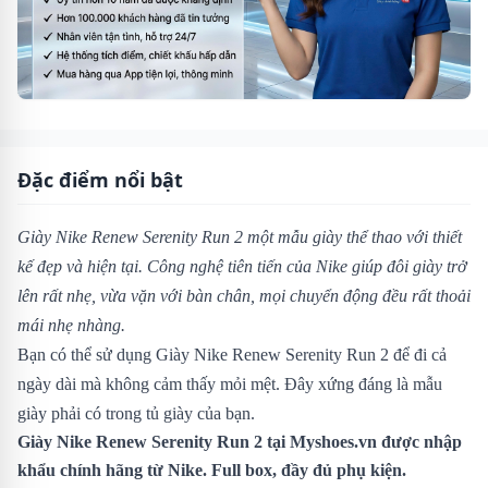
Đặc điểm nổi bật
Giày Nike Renew Serenity Run 2 một mẫu giày thể thao với thiết
kế đẹp và hiện tại. Công nghệ tiên tiến của Nike giúp đôi giày trở
lên rất nhẹ, vừa vặn với bàn chân, mọi chuyển động đều rất thoải
mái nhẹ nhàng.
Bạn có thể sử dụng Giày Nike Renew Serenity Run 2 để đi cả
ngày dài mà không cảm thấy mỏi mệt. Đây xứng đáng là mẫu
giày phải có trong tủ giày của bạn.
Giày Nike Renew Serenity Run 2 tại Myshoes.vn được nhập
khẩu chính hãng từ Nike. Full box, đầy đủ phụ kiện.