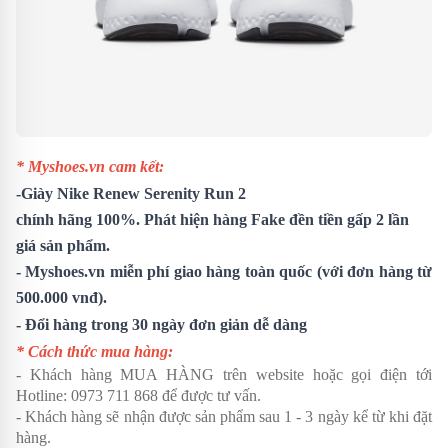
* Myshoes.vn cam kết:
-
Giày Nike Renew Serenity Run 2
chính hãng 100%. Phát hiện hàng Fake đền tiền gấp 2 lần
giá sản phẩm.
- Myshoes.vn miễn phí giao hàng toàn quốc (với đơn hàng từ
500.000 vnđ).
- Đổi hàng trong 30 ngày đơn giản dễ dàng
* Cách thức mua hàng:
- Khách hàng MUA HÀNG trên website hoặc gọi điện tới
Hotline:
0973 711 868
để được tư vấn.
- Khách hàng sẽ nhận được sản phẩm sau 1 - 3 ngày kể từ khi đặt
hàng.