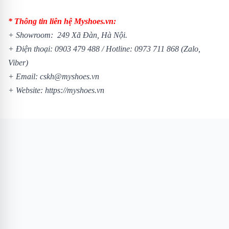
* Thông tin liên hệ Myshoes.vn:
+ Showroom: 249 Xã Đàn, Hà Nội.
+ Điện thoại:
0903 479 488
/
Hotline:
0973 711 868
(Zalo,
Viber)
+ Email: cskh@myshoes.vn
+ Website:
https://myshoes.vn